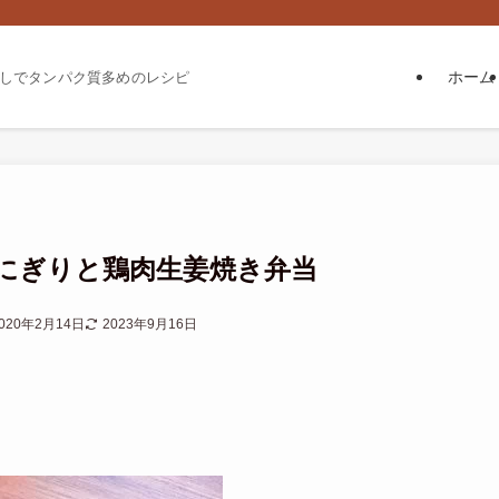
ホーム
しでタンパク質多めのレシピ
にぎりと鶏肉生姜焼き弁当
020年2月14日
2023年9月16日