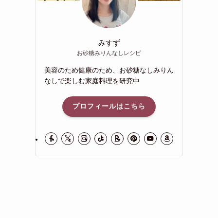
みすず
お砂糖みりんなしレシピ
美容のため健康のため、お砂糖なしみりん
なしで楽しむ家庭料理を研究中
プロフィールはこちら