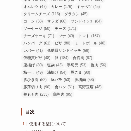
オムレツ
(47)
カレー
(176)
キャベツ
(45)
クリームチーズ
(116)
グラタン
(45)
コーン
(38)
サラダ
(66)
サンドイッチ
(84)
ソーセージ
(50)
チーズ
(171)
チーズケーキ
(71)
ツナ
(49)
トマト
(157)
ハンバーグ
(61)
ピザ
(80)
ミートボール
(40)
レバー
(41)
低糖質サンドイッチ
(68)
低糖質ピザ
(48)
卵
(184)
合挽肉
(67)
唐揚げ
(80)
塩麹
(43)
手羽元
(53)
挽肉
(56)
梅干し
(49)
油揚げ
(54)
豚こま
(90)
豚ひき肉
(52)
豚バラ
(53)
豚塊肉
(58)
豚薄切り肉
(90)
食パン
(61)
高野豆腐
(48)
鶏もも肉
(233)
鶏胸肉
(95)
目次
使用する型について