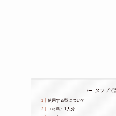
タップで
使用する型について
〈材料〉1人分