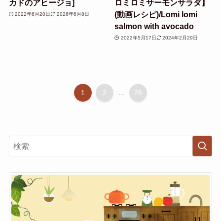
カドのアヒージョ]
ロミロミサーモンサラダ】
(動画レシピ)/Lomi lomi
2022年6月20日
2026年6月8日
salmon with avocado
2022年5月17日
2024年2月29日
1
2
...
26