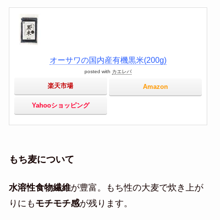
オーサワの国内産有機黒米(200g)
posted with
カエレバ
楽天市場
Amazon
Yahooショッピング
もち麦について
水溶性食物繊維
が豊富。もち性の大麦で炊き上が
りにも
モチモチ感
が残ります。