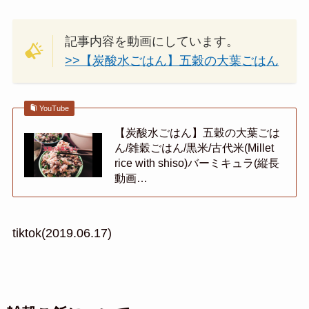
記事内容を動画にしています。
>>【炭酸水ごはん】五穀の大葉ごはん
YouTube
【炭酸水ごはん】五穀の大葉ごは
ん/雑穀ごはん/黒米/古代米(Millet
rice with shiso)バーミキュラ(縦長
動画…
tiktok(2019.06.17)