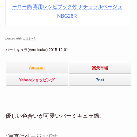
ーロー鍋 専用レシピブック付 ナチュラルベージュ
NBG26R
posted with
カエレバ
バーミキュラ(Vermicular) 2015-12-01
Amazon
楽天市場
Yahooショッピング
7net
優しい色合いが可愛いバーミキュラ鍋。
↑写真はベージュです。