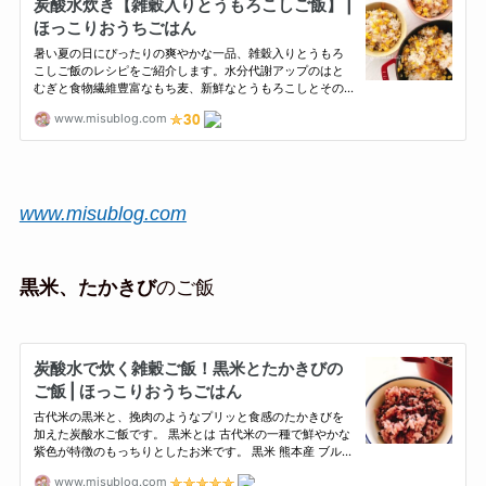
www.misublog.com
黒米、たかきび
のご飯