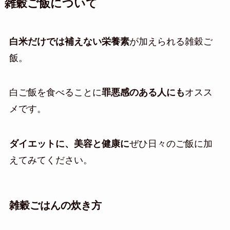
雑穀ご飯について
白米だけでは補えない栄養素
が加えられる雑穀ご
飯。
白ご飯を食べることに
罪悪感のある人にも
オスス
メです。
ダイエットに、美容と健康に
ぜひ日々のご飯に加
えてみてください。
雑穀ごはんの炊き方