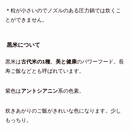
＊粒が小さいのでノズルのある圧力鍋では炊くこ
とができません。
黒米について
黒米は
古代米の1種
。
美と健康
のパワーフード。長
寿ご飯などとも呼ばれています。
紫色は
アントシアニン
系の色素。
炊きあがりのご飯がきれいな色になります。少し
もっちり。