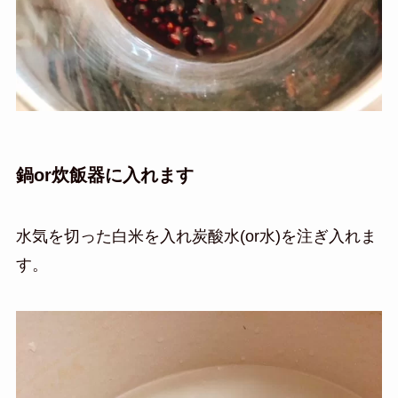
鍋or炊飯器に入れます
水気を切った白米を入れ炭酸水(or水)を注ぎ入れま
す。