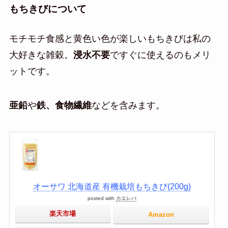
もちきびについて
モチモチ食感と黄色い色が楽しいもちきびは私の
大好きな雑穀。
浸水不要
ですぐに使えるのもメリ
ットです。
亜鉛
や
鉄、食物繊維
などを含みます。
オーサワ 北海道産 有機栽培もちきび(200g)
posted with
カエレバ
楽天市場
Amazon