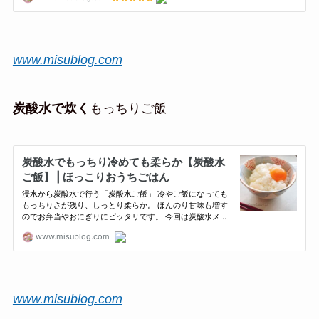
www.misublog.com
炭酸水で炊く
もっちりご飯
www.misublog.com