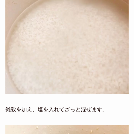
雑穀を加え、塩を入れてざっと混ぜます。