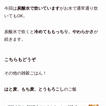
今回は
炭酸水で炊いています
がお水で通常通り炊
いてもOK。
炭酸水で炊くと
冷めてももっちり、やわらかさ
が
続きます。
こちらもどうぞ
その他の雑穀ごはん！
はと麦、もち麦、とうもろこし
のご飯