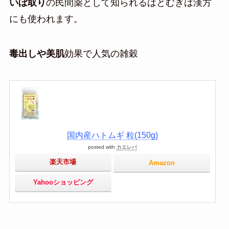
いぼ取り
の民間薬として知られるはとむぎは漢方
にも使われます。
毒出しや美肌
効果で人気の雑穀
国内産ハトムギ 粒(150g)
posted with
カエレバ
楽天市場
Amazon
Yahooショッピング