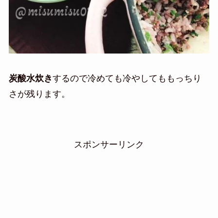
炭酸水炊き
するので冷めても冷やしてももっちり
さが残ります。
スポンサーリンク