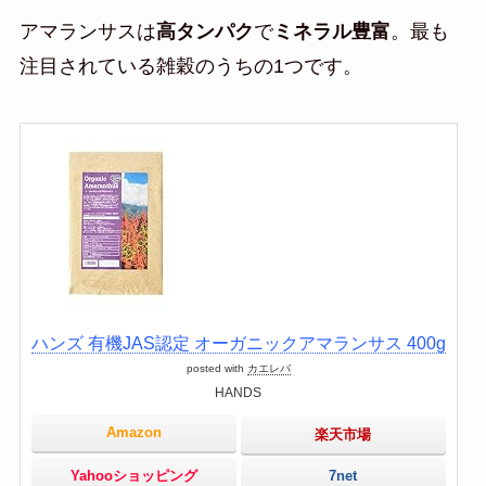
アマランサスは
高タンパク
で
ミネラル豊富
。最も
注目されている雑穀のうちの1つです。
ハンズ 有機JAS認定 オーガニックアマランサス 400g
posted with
カエレバ
HANDS
Amazon
楽天市場
Yahooショッピング
7net