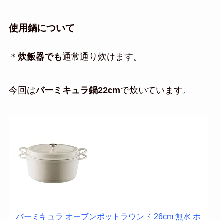
使用鍋について
＊
炊飯器でも
通常通り炊けます。
今回は
バーミキュラ鍋22cm
で炊いています。
バーミキュラ オーブンポットラウンド 26cm 無水 ホ