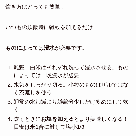
炊き方はとっても簡単！
いつもの炊飯時に雑穀を加えるだけ
ものによっては浸水
が必要です。
雑穀、白米はそれぞれ洗って浸水させる。もの
によっては一晩浸水が必要
水気をしっかり切る。小粒のものはザルではな
く茶漉しを使う
通常の水加減より雑穀分少しだけ多めにして炊
く
炊くときに
お塩を加える
とより美味しくなる！
目安は米1合に対して塩小1/3