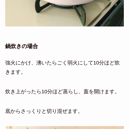
鍋炊きの場合
強火にかけ、沸いたらごく弱火にして10分ほど炊
きます。
炊き上がったら10分ほど蒸らし、蓋を開けます。
底からさっくりと切り混ぜます。