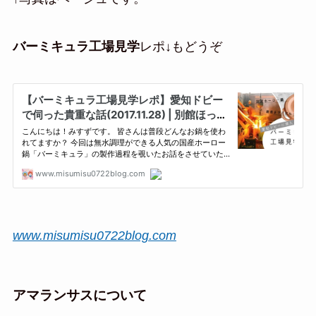
バーミキュラ工場見学
レポ↓もどうぞ
www.misumisu0722blog.com
アマランサスについて