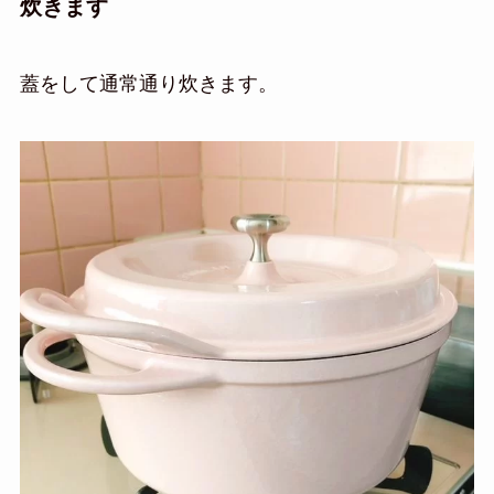
炊きます
蓋をして通常通り炊きます。