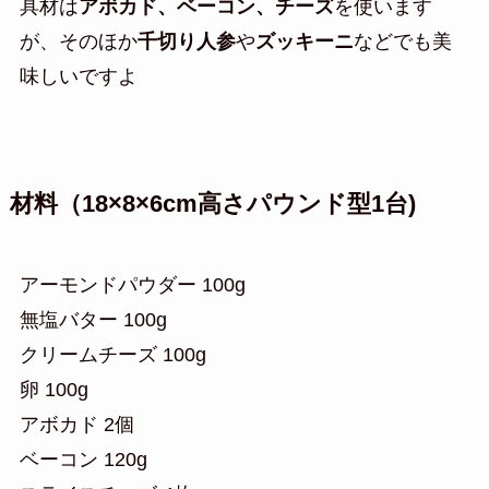
具材は
アボカド、ベーコン、チーズ
を使います
が、そのほか
千切り人参
や
ズッキーニ
などでも美
味しいですよ
材料（18×8×6cm高さパウンド型1台)
アーモンドパウダー 100g
無塩バター 100g
クリームチーズ 100g
卵 100g
アボカド 2個
ベーコン 120g