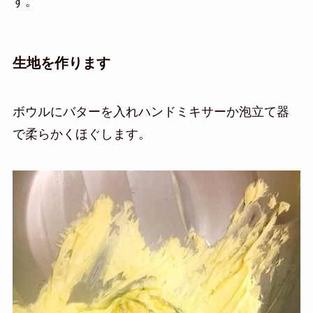
す。
生地を作ります
ボウルにバターを入れハンドミキサーか泡立て器
で
柔らかくほぐします。