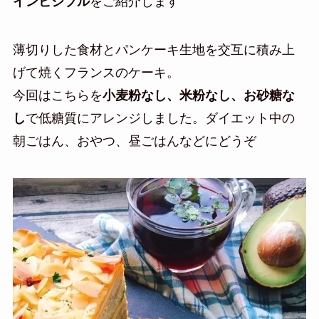
インビジブル
をご紹介します
薄切りした食材とパンケーキ生地を交互に積み上
げて焼くフランスのケーキ
。
今回はこちらを
小麦粉なし、米粉なし、お砂糖な
し
で低糖質にアレンジしました。ダイエット中の
朝ごはん、おやつ、昼ごはんなどにどうぞ