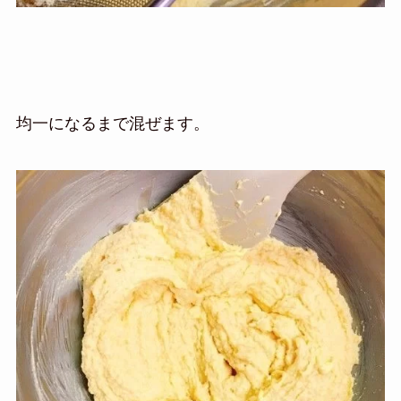
均一になるまで混ぜます。