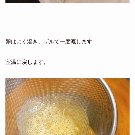
卵はよく溶き、ザルで一度漉します
室温に戻します。