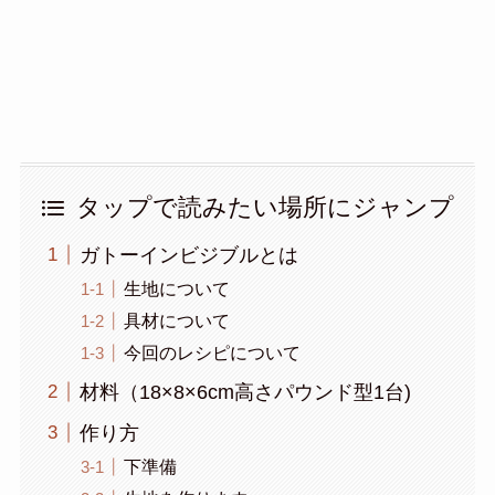
タップで読みたい場所にジャンプ
ガトーインビジブルとは
生地について
具材について
今回のレシピについて
材料（18×8×6cm高さパウンド型1台)
作り方
下準備