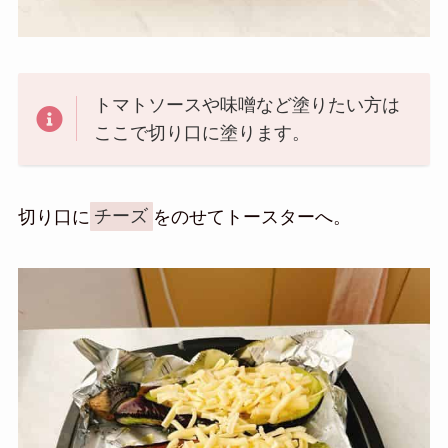
トマトソースや味噌など塗りたい方は
ここで切り口に塗ります。
切り口に
チーズ
をのせてトースターへ。