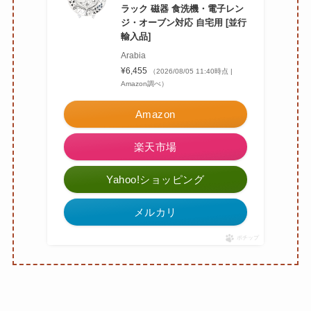
ラック 磁器 食洗機・電子レン
ジ・オーブン対応 自宅用 [並行
輸入品]
Arabia
¥6,455
（2026/08/05 11:40時点 |
Amazon調べ）
Amazon
楽天市場
Yahoo!ショッピング
メルカリ
ポチップ