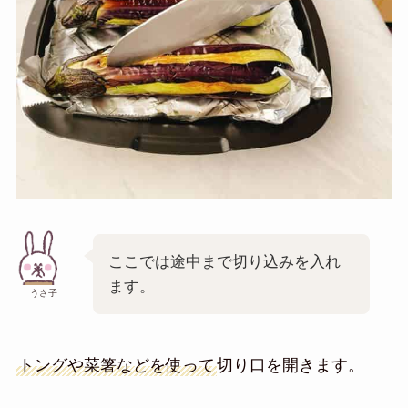
ここでは途中まで切り込みを入れ
ます。
うさ子
トングや菜箸などを使って
切り口を開きます。