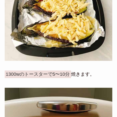
1300wのトースターで5〜10分
焼きます。