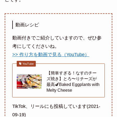
動画レシピ
動画付きでご紹介していますので、ぜひ参
考にしてくださいね。
>> 作り方を動画で見る（YouTube）
YouTube
【簡単すぎる！なすのチー
ズ焼き】とろ〜りチーズが
最高🍆Baked Eggplants with
Melty Cheese
TikTok、リールにも投稿しています(2021-
09-19)