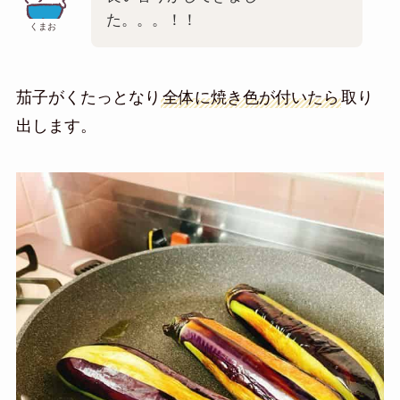
た。。。！！
くまお
茄子がくたっとなり
全体に焼き色が付いたら
取り
出します。