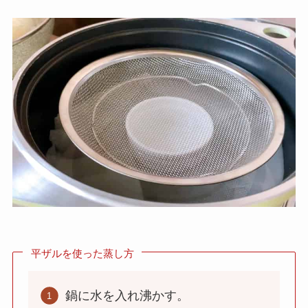
平ザルを使った蒸し方
鍋に水を入れ沸かす。