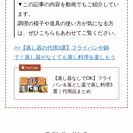
▼この記事の内容を動画でもご紹介してい
ます。
調理の様子や道具の使い方が気になる方
は、ぜひこちらもあわせてご覧ください。
>>【蒸し器の代用3選】フライパンや鍋
で！蒸し器がなくても蒸し料理を楽しもう
YouTube
【蒸し器なしでOK】フライ
パン＆落とし蓋で蒸し料理3
選｜代用品まとめ