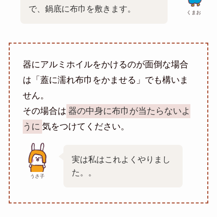
で、鍋底に布巾を敷きます。
くまお
器にアルミホイルをかけるのが面倒な場合
は「蓋に濡れ布巾をかませる」でも構いま
せん。
その場合は
器の中身に布巾が当たらないよ
うに
気をつけてください。
実は私はこれよくやりまし
た。。
うさ子