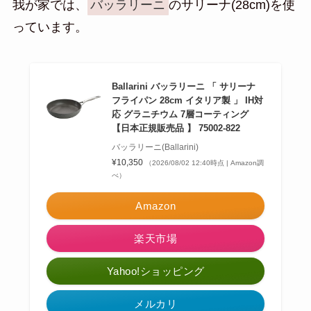
我が家では、
バッラリーニ
のサリーナ(28cm)を使
っています。
Ballarini バッラリーニ 「 サリーナ
フライパン 28cm イタリア製 」 IH対
応 グラニチウム 7層コーティング
【日本正規販売品 】 75002-822
バッラリーニ(Ballarini)
¥10,350
（2026/08/02 12:40時点 | Amazon調
べ）
Amazon
楽天市場
Yahoo!ショッピング
メルカリ