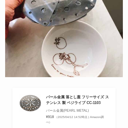
パール金属 落とし蓋 フリーサイズ ス
テンレス 製 ベジライブ CC-1103
パール金属(PEARL METAL)
¥918
（2025/04/12 14:52時点 | Amazon調
べ）