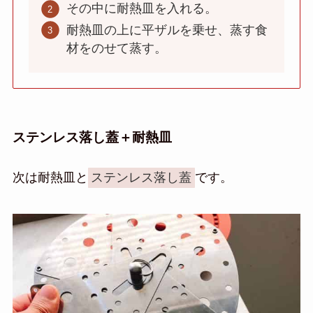
その中に耐熱皿を入れる。
耐熱皿の上に平ザルを乗せ、蒸す食
材をのせて蒸す。
ステンレス落し蓋＋耐熱皿
次は耐熱皿と
ステンレス落し蓋
です。