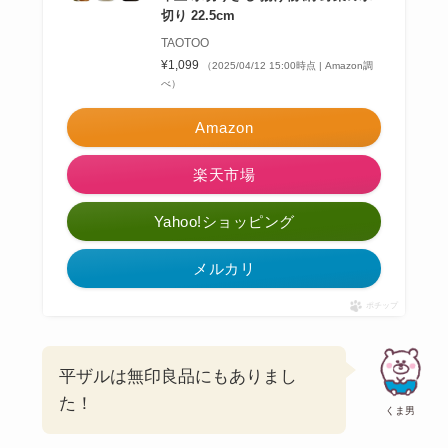
切り 22.5cm
TAOTOO
¥1,099
（2025/04/12 15:00時点 | Amazon調
べ）
Amazon
楽天市場
Yahoo!ショッピング
メルカリ
ポチップ
平ザルは無印良品にもありまし
た！
くま男