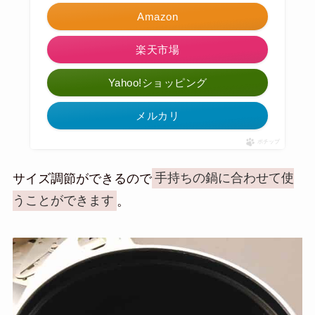
Amazon
楽天市場
Yahoo!ショッピング
メルカリ
ポチップ
サイズ調節ができるので
手持ちの鍋に合わせて使
うことができます
。