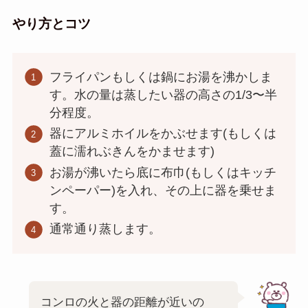
やり方とコツ
フライパンもしくは鍋にお湯を沸かしま
す。水の量は蒸したい器の高さの1/3〜半
分程度。
器にアルミホイルをかぶせます(もしくは
蓋に濡れぶきんをかませます)
お湯が沸いたら底に布巾(もしくはキッチ
ンペーパー)を入れ、その上に器を乗せま
す。
通常通り蒸します。
コンロの火と器の距離が近いの