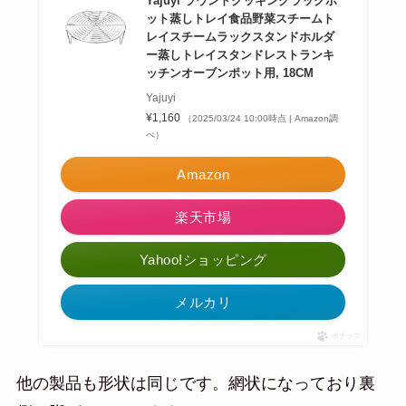
Yajuyi ラウンドクッキングラックポ
ット蒸しトレイ食品野菜スチームト
レイスチームラックスタンドホルダ
ー蒸しトレイスタンドレストランキ
ッチンオーブンポット用, 18CM
Yajuyi
¥1,160
（2025/03/24 10:00時点 | Amazon調
べ）
Amazon
楽天市場
Yahoo!ショッピング
メルカリ
ポチップ
他の製品も形状は同じです。網状になっており裏