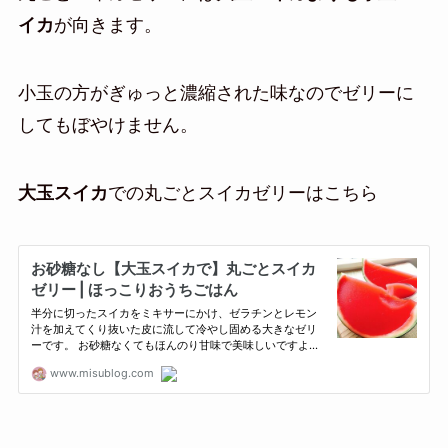
イカ
が向きます。
小玉の方がぎゅっと濃縮された味なのでゼリーに
してもぼやけません。
大玉スイカ
での丸ごとスイカゼリーはこちら