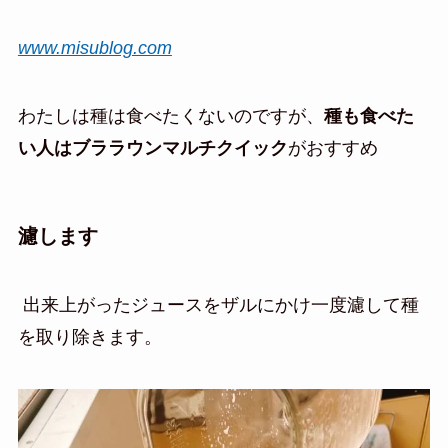
www.misublog.com
わたしは種は食べたくないのですが、
種も食べた
い人はブララウンマルチクイック
がおすすめ
濾します
出来上がったジュースをザルにかけ一度濾して種
を取り除きます。