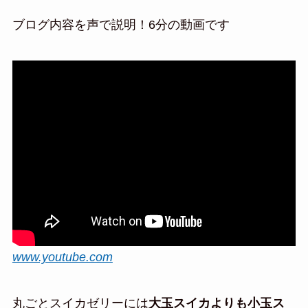
ブログ内容を声で説明！6分の動画です
www.youtube.com
丸ごとスイカゼリーには
大玉スイカよりも小玉ス