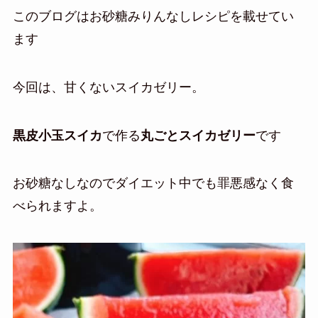
このブログはお砂糖みりんなしレシピを載せてい
ます
今回は、甘くないスイカゼリー。
黒皮小玉スイカ
で作る
丸ごとスイカゼリー
です
お砂糖なしなのでダイエット中でも罪悪感なく食
べられますよ。