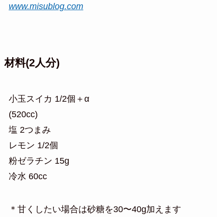
www.misublog.com
材料(2人分)
小玉スイカ 1/2個＋α
(520cc)
塩 2つまみ
レモン 1/2個
粉ゼラチン 15g
冷水 60cc
＊甘くしたい場合は砂糖を30〜40g加えます