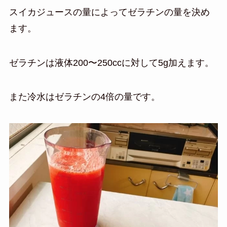
スイカジュースの量によってゼラチンの量を決め
ます。
ゼラチンは液体200〜250ccに対して5g加えます。
また冷水はゼラチンの4倍の量です。