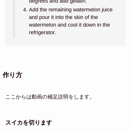
degrees and add gelatin.
Add the remaining watermelon juice
and pour it into the skin of the
watermelon and cool it down in the
refrigerator.
作り方
ここからは動画の補足説明をします。
スイカを切ります