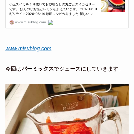
www.misublog.com
今回は
バーミックス
でジュースにしていきます。