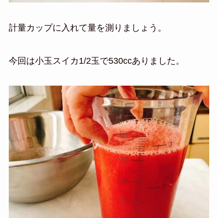
計量カップに入れて量を測りましょう。
今回は小玉スイカ1/2玉で530ccありました。