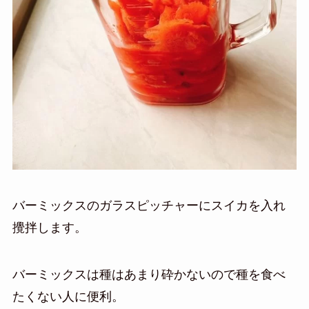
バーミックスのガラスピッチャーにスイカを入れ
攪拌します。
バーミックスは種はあまり砕かないので種を食べ
たくない人に便利。