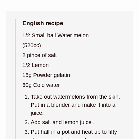
English recipe
1/2 Small ball Water melon
(520cc)
2 pince of salt
1/2 Lemon
15g Powder gelatin
60g Cold water
Take out watermelons from the skin.
Put in a blender and make it into a
juice.
Add salt and lemon juice .
Put half in a pot and heat up to fifty