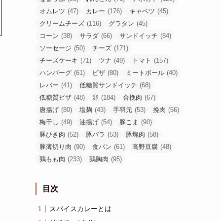
オムレツ
(47)
カレー
(176)
キャベツ
(45)
クリームチーズ
(116)
グラタン
(45)
コーン
(38)
サラダ
(66)
サンドイッチ
(84)
ソーセージ
(50)
チーズ
(171)
チーズケーキ
(71)
ツナ
(49)
トマト
(157)
ハンバーグ
(61)
ピザ
(80)
ミートボール
(40)
レバー
(41)
低糖質サンドイッチ
(68)
低糖質ピザ
(48)
卵
(184)
合挽肉
(67)
唐揚げ
(80)
塩麹
(43)
手羽元
(53)
挽肉
(56)
梅干し
(49)
油揚げ
(54)
豚こま
(90)
豚ひき肉
(52)
豚バラ
(53)
豚塊肉
(58)
豚薄切り肉
(90)
食パン
(61)
高野豆腐
(48)
鶏もも肉
(233)
鶏胸肉
(95)
目次
スパイスカレーとは