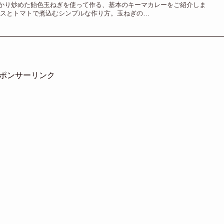
かり炒めた飴色玉ねぎを使って作る、基本のキーマカレーをご紹介しま
イスとトマトで煮込むシンプルな作り方。玉ねぎの…
ポンサーリンク