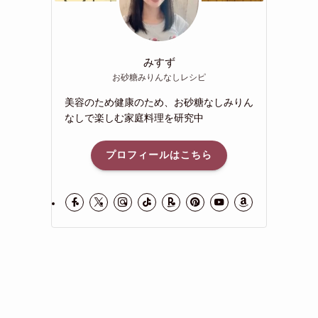
みすず
お砂糖みりんなしレシピ
美容のため健康のため、お砂糖なしみりん
なしで楽しむ家庭料理を研究中
プロフィールはこちら