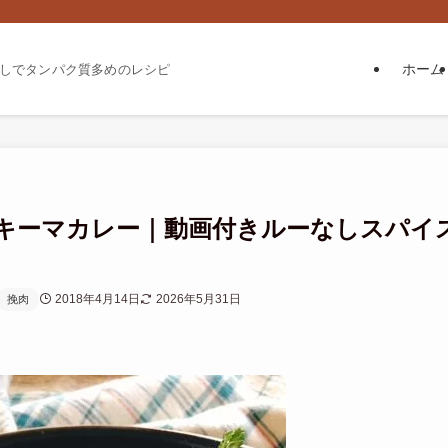
ホーム
しでタンパク質多めのレシピ
キーマカレー｜動画付きルーなしスパイ
2018年4月14日
2026年5月31日
挽肉