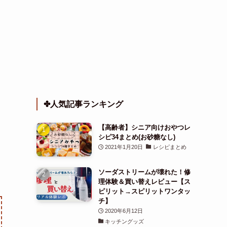
✤人気記事ランキング
【高齢者】シニア向けおやつレ
シピ34まとめ(お砂糖なし)
2021年1月20日
レシピまとめ
ソーダストリームが壊れた！修
理体験＆買い替えレビュー【ス
ピリット→スピリットワンタッ
チ】
2020年6月12日
キッチングッズ