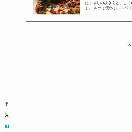
たっぷりのひき肉と、しっ
す。 ルーは使わず、スパ
ス