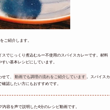
をご紹介します。
イスでじっくり煮込むルー不使用のスパイスカレーです。材料
やすい基本レシピにしています。
わせて、
動画でも調理の流れをご紹介しています
。スパイスカ
で確認したい方にもおすすめです。
グ内容を声で説明した4分のレシピ動画です。