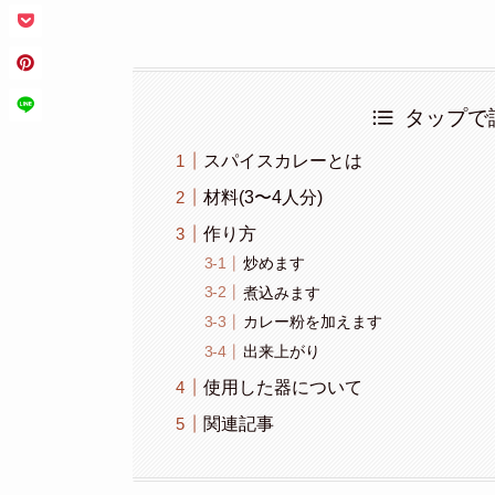
タップで
スパイスカレーとは
材料(3〜4人分)
作り方
炒めます
煮込みます
カレー粉を加えます
出来上がり
使用した器について
関連記事