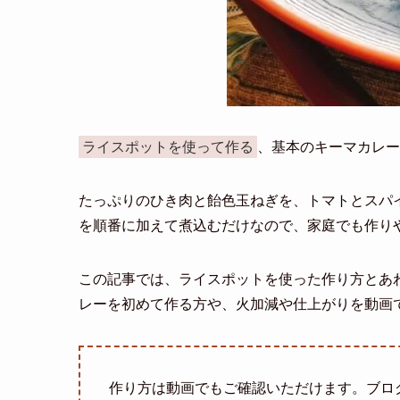
ライスポットを使って作る
、基本のキーマカレー
たっぷりのひき肉と飴色玉ねぎを、トマトとスパ
を順番に加えて煮込むだけなので、家庭でも作り
この記事では、ライスポットを使った作り方とあ
レーを初めて作る方や、火加減や仕上がりを動画
作り方は動画でもご確認いただけます。ブロ