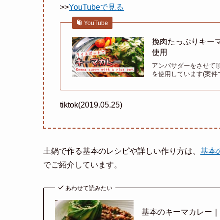
>>
YouTubeで見る
YouTube
挽肉たっぷりキーマカレー 
使用
アンバサダーをさせて
を使用しています(案件
tiktok(2019.05.25)
土鍋で作る基本のレシピや詳しい作り方は、
基本
でご紹介しています。
あわせて読みたい
基本のキーマカレー