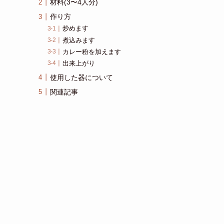
材料(3〜4人分)
作り方
炒めます
煮込みます
カレー粉を加えます
出来上がり
使用した器について
関連記事