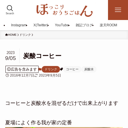
Search
Instagram
X(Twitter)
YouTube
雑記ブログ
楽天ROOM
HOME
ドリンク
2023
炭酸コーヒー
9/05
広告を含みます
ドリンク
コーヒー
炭酸水
2016年12月7日
2023年9月5日
コーヒーと炭酸水を混ぜるだけで出来上がります
夏場によく作る我が家の定番