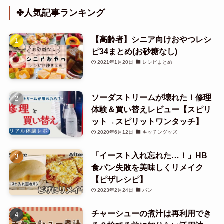
✤人気記事ランキング
【高齢者】シニア向けおやつレシ
ピ34まとめ(お砂糖なし)
2021年1月20日
レシピまとめ
ソーダストリームが壊れた！修理
体験＆買い替えレビュー【スピリ
ット→スピリットワンタッチ】
2020年6月12日
キッチングッズ
「イースト入れ忘れた…！」HB
食パン失敗を美味しくリメイク
【ピザレシピ】
2023年2月24日
パン
チャーシューの煮汁は再利用でき