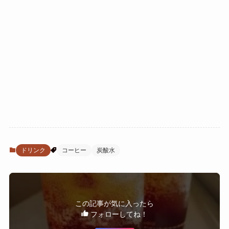
ドリンク
コーヒー
炭酸水
この記事が気に入ったら
フォローしてね！