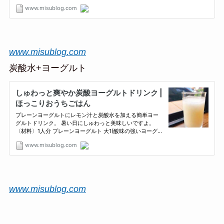
www.misublog.com
炭酸水+ヨーグルト
www.misublog.com