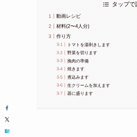
タップで
動画レシピ
材料(2〜4人分)
作り方
トマトを湯剥きします
野菜を切ります
挽肉の準備
焼きます
煮込みます
生クリームを加えます
器に盛ります