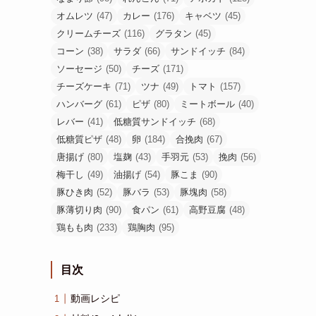
オムレツ
(47)
カレー
(176)
キャベツ
(45)
クリームチーズ
(116)
グラタン
(45)
コーン
(38)
サラダ
(66)
サンドイッチ
(84)
ソーセージ
(50)
チーズ
(171)
チーズケーキ
(71)
ツナ
(49)
トマト
(157)
ハンバーグ
(61)
ピザ
(80)
ミートボール
(40)
レバー
(41)
低糖質サンドイッチ
(68)
低糖質ピザ
(48)
卵
(184)
合挽肉
(67)
唐揚げ
(80)
塩麹
(43)
手羽元
(53)
挽肉
(56)
梅干し
(49)
油揚げ
(54)
豚こま
(90)
豚ひき肉
(52)
豚バラ
(53)
豚塊肉
(58)
豚薄切り肉
(90)
食パン
(61)
高野豆腐
(48)
鶏もも肉
(233)
鶏胸肉
(95)
目次
動画レシピ