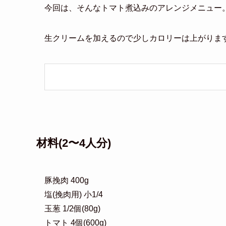
今回は、そんなトマト煮込みのアレンジメニュー
生クリームを加えるので少しカロリーは上がりま
材料(2〜4人分)
豚挽肉 400g
塩(挽肉用) 小1/4
玉葱 1/2個(80g)
トマト 4個(600g)