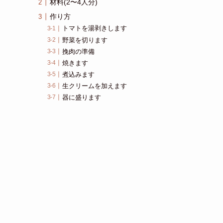
材料(2〜4人分)
作り方
トマトを湯剥きします
野菜を切ります
挽肉の準備
焼きます
煮込みます
生クリームを加えます
器に盛ります