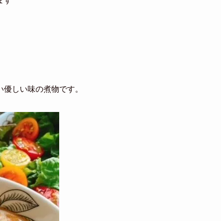
ます
い優しい味の煮物です。