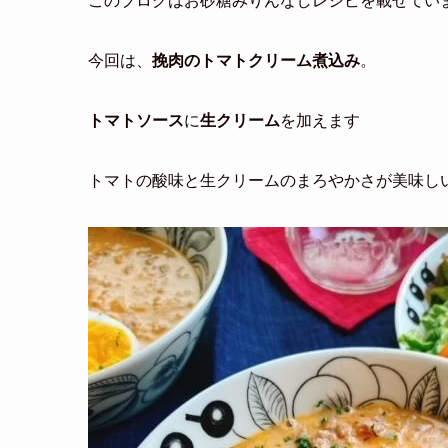
このブログはお砂糖みりんなしレシピを載せてい
今回は、
挽肉のトマトクリーム煮込み
。
トマトソース
に
生クリーム
を加えます
トマトの酸味と生クリームのまろやかさが美味し