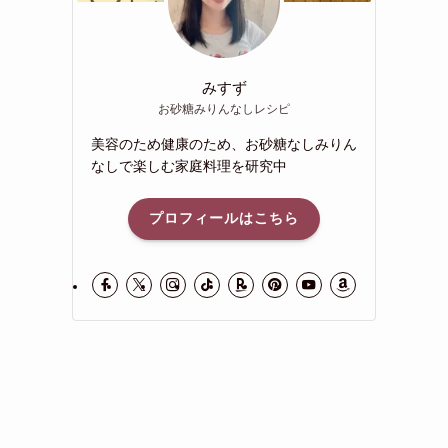
みすず
お砂糖みりんなしレシピ
美容のため健康のため、お砂糖なしみりん
なしで楽しむ家庭料理を研究中
プロフィールはこちら