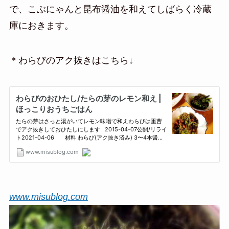
で、こぶにゃんと昆布醤油を和えてしばらく冷蔵
庫におきます。
＊わらびのアク抜きはこちら↓
www.misublog.com