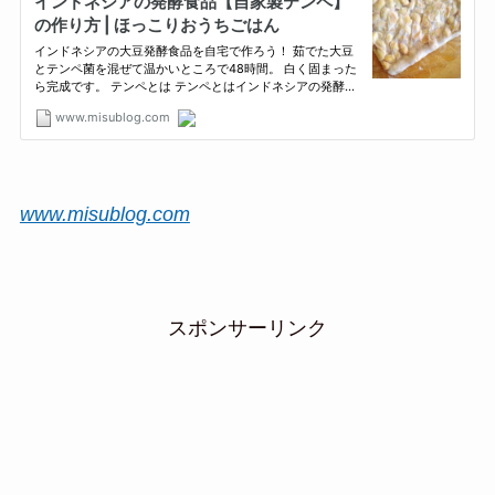
www.misublog.com
スポンサーリンク