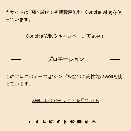
検
索
当サイトは"国内最速！初期費用無料" Conoha wingを使
っています。
ConoHa WING キャンペーン実施中！
プロモーション
このブログのテーマは\シンプルなのに高性能/ swellを使
っています。
SWELLのデモサイトを見てみる