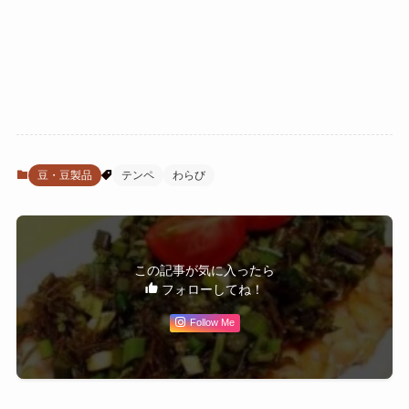
豆・豆製品
テンペ
わらび
この記事が気に入ったら
フォローしてね！
Follow Me