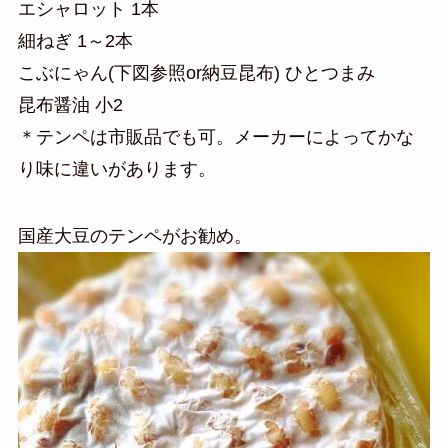
エシャロット 1本
細ねぎ 1～2本
こぶにゃん(下図参照or納豆昆布) ひとつまみ
昆布醤油 小2
＊テンペは市販品でも可。メーカーによってかな
り味に違いがあります。
国産大豆のテンペがお勧め。