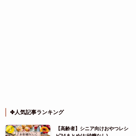
✤人気記事ランキング
【高齢者】シニア向けおやつレシ
ピ34まとめ(お砂糖なし)