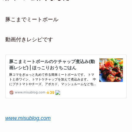
豚こまでミートボール
動画付きレシピです
www.misublog.com