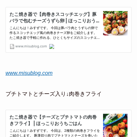
www.misublog.com
プチトマトとチーズ入り↓肉巻きフライ