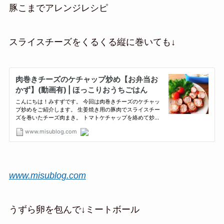
豚こまでアレンジレシピ
スライスチーズをくるくる縦に巻いても↓
www.misublog.com
うずら卵を包んで↓ミートボール