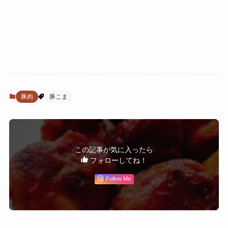
豚肉
豚こま
この記事が気に入ったら
フォローしてね！
Follow Me