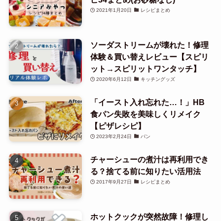
2021年1月20日
レシピまとめ
ソーダストリームが壊れた！修理
体験＆買い替えレビュー【スピリ
ット→スピリットワンタッチ】
2020年6月12日
キッチングッズ
「イースト入れ忘れた…！」HB
食パン失敗を美味しくリメイク
【ピザレシピ】
2023年2月24日
パン
チャーシューの煮汁は再利用でき
る？捨てる前に知りたい活用法
2017年9月27日
レシピまとめ
ホットクックが突然故障！修理し