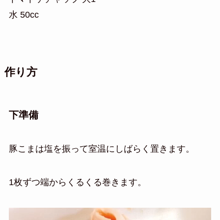
水 50cc
作り方
下準備
豚こまは塩を振って室温にしばらく置きます。
1枚ずつ端からくるくる巻きます。