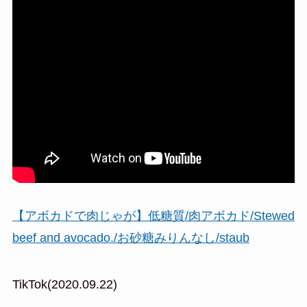
【アボカドで肉じゃが】低糖質/肉アボカド/Stewed
beef and avocado./お砂糖みりんなし/staub
TikTok(2020.09.22)