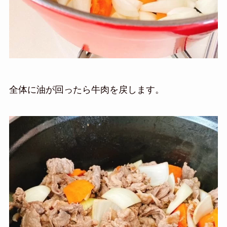
全体に油が回ったら牛肉を戻します。