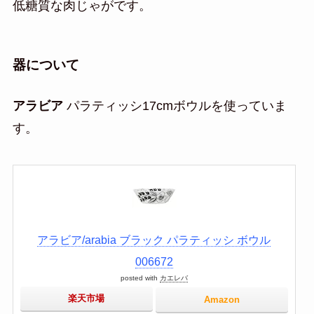
低糖質な肉じゃがです。
器について
アラビア
パラティッシ17cmボウルを使っていま
す。
アラビア/arabia ブラック パラティッシ ボウル
006672
posted with
カエレバ
楽天市場
Amazon