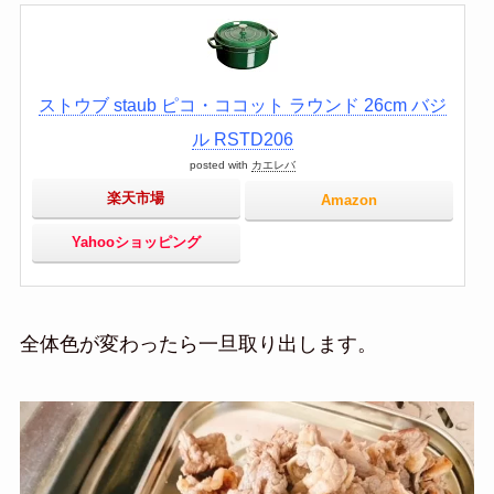
ストウブ staub ピコ・ココット ラウンド 26cm バジ
ル RSTD206
posted with
カエレバ
楽天市場
Amazon
Yahooショッピング
全体色が変わったら一旦取り出します。