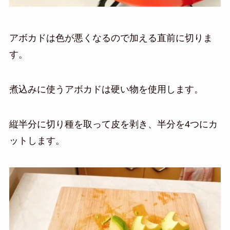
アボカドは色が悪くなるので加える直前に切りま
す。
煮込みに使うアボカドは硬い物を使用します。
縦半分に切り種を取って皮を剥き、半分を4つにカ
ットします。