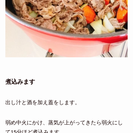
煮込みます
出し汁と酒を加え蓋をします。
弱め中火にかけ、蒸気が上がってきたら弱火にし
て15分ほど煮込みます。