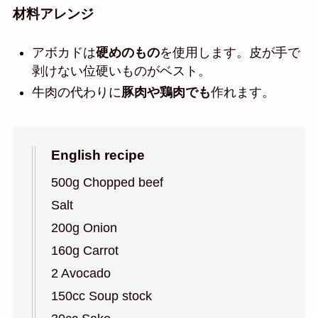
材料アレンジ
アボカドは
硬めのもの
を使用します。
皮が手で
剥けない位硬いものがベスト。
牛肉の代わりに
豚肉や鶏肉でも
作れます。
English recipe
500g Chopped beef
Salt
200g Onion
160g Carrot
2 Avocado
150cc Soup stock