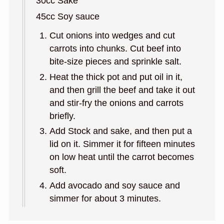
30cc Sake
45cc Soy sauce
Cut onions into wedges and cut
carrots into chunks. Cut beef into
bite-size pieces and sprinkle salt.
Heat the thick pot and put oil in it,
and then grill the beef and take it out
and stir-fry the onions and carrots
briefly.
Add Stock and sake, and then put a
lid on it. Simmer it for fifteen minutes
on low heat until the carrot becomes
soft.
Add avocado and soy sauce and
simmer for about 3 minutes.