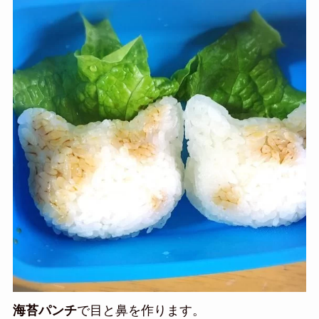
海苔パンチ
で目と鼻を作ります。