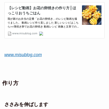
www.misublog.com
作り方
ささみを伸ばします