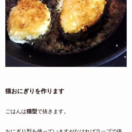
猫おにぎりを作ります
ごはんは
猫型
で抜きます。
おにぎり型を使っていますがなければラップで俵