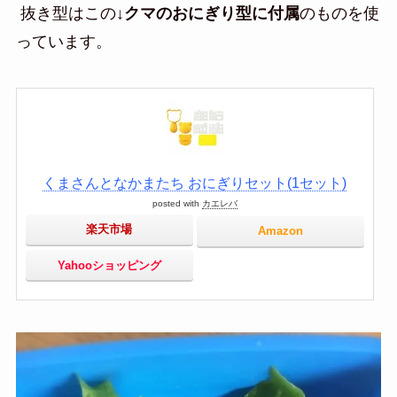
抜き型はこの↓
クマのおにぎり型に付属
のものを使
っています。
くまさんとなかまたち おにぎりセット(1セット)
posted with
カエレバ
楽天市場
Amazon
Yahooショッピング