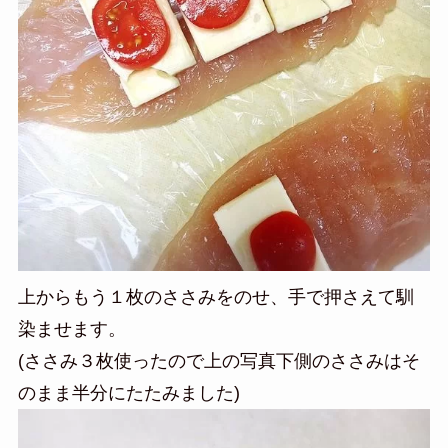
上からもう１枚のささみをのせ、手で押さえて馴
染ませます。
(ささみ３枚使ったので上の写真下側のささみはそ
のまま半分にたたみました)