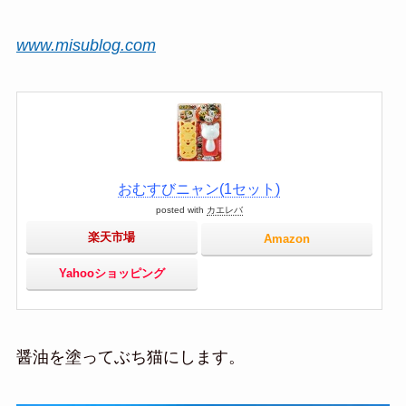
www.misublog.com
おむすびニャン(1セット)
posted with
カエレバ
楽天市場
Amazon
Yahooショッピング
醤油を塗ってぶち猫にします。