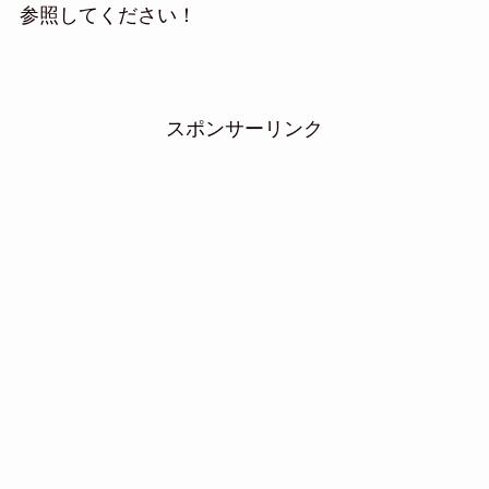
参照してください！
スポンサーリンク