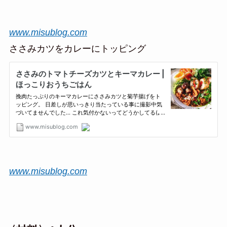
www.misublog.com
ささみカツをカレーにトッピング
www.misublog.com