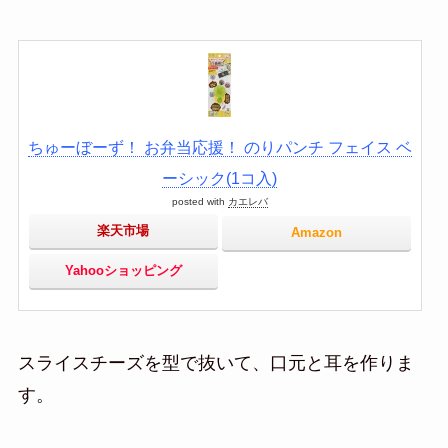
ちゅーぼーず！ お弁当応援！ のりパンチ フェイス ベ
ーシック(1コ入)
posted with
カエレバ
楽天市場
Amazon
Yahooショッピング
スライスチーズを型で抜いて、口元と耳を作りま
す。