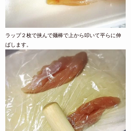
ラップ２枚で挟んで麺棒で上から叩いて平らに伸
ばします。