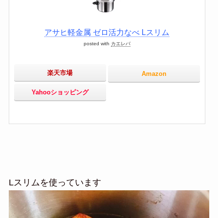
アサヒ軽金属 ゼロ活力なべ Lスリム
posted with
カエレバ
楽天市場
Amazon
Yahooショッピング
Lスリムを使っています