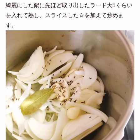
綺麗にした鍋に先ほど取り出したラード大1くらい
を入れて熱し、スライスした☆を加えて炒めま
す。