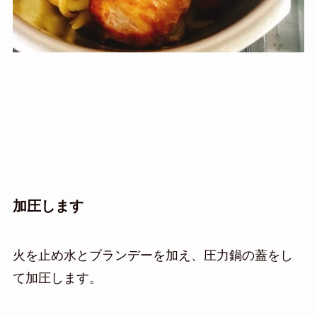
加圧します
火を止め水とブランデーを加え、圧力鍋の蓋をし
て加圧します。