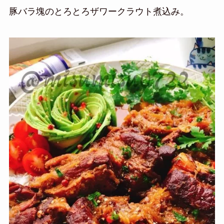
豚バラ塊のとろとろザワークラウト煮込み。