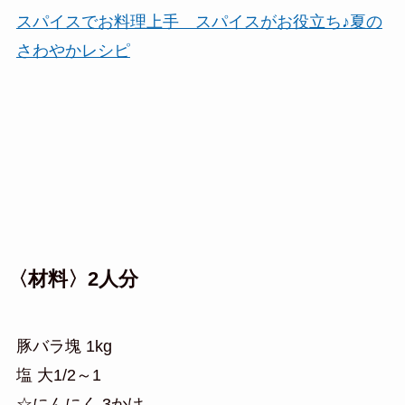
スパイスでお料理上手 スパイスがお役立ち♪夏の
さわやかレシピ
〈材料〉2人分
豚バラ塊 1kg
塩 大1/2～1
☆にんにく 3かけ