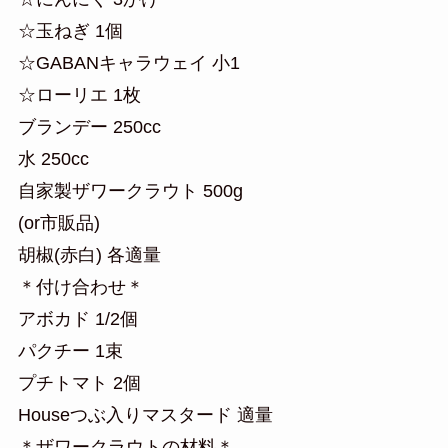
☆玉ねぎ 1個
☆GABANキャラウェイ 小1
☆ローリエ 1枚
ブランデー 250cc
水 250cc
自家製ザワークラウト 500g
(or市販品)
胡椒(赤白) 各適量
＊付け合わせ＊
アボカド 1/2個
パクチー 1束
プチトマト 2個
Houseつぶ入りマスタード 適量
＊ザワークラウトの材料＊