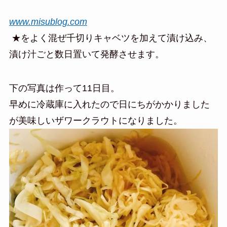
www.misublog.com
★をよく混ぜ千切りキャベツを加えて漬け込み、
漬け汁ごと数日置いて発酵させます。
下の写真は作って11日目。
早めに冷蔵庫に入れたので日にちがかかりました
が美味しいザワークラウトになりました。