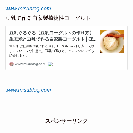
www.misublog.com
豆乳で作る自家製植物性ヨーグルト
www.misublog.com
スポンサーリンク