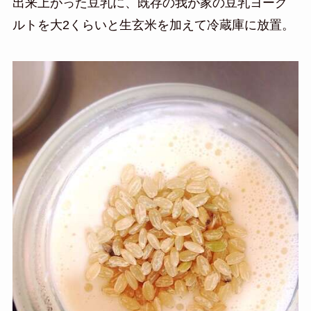
出来上がった豆乳に、既存の我が家の豆乳ヨーグ
ルトを大2くらいと生玄米を加えて冷蔵庫に放置。