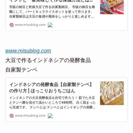
www.misublog.com
大豆で作るインドネシアの発酵食品
自家製テンペ