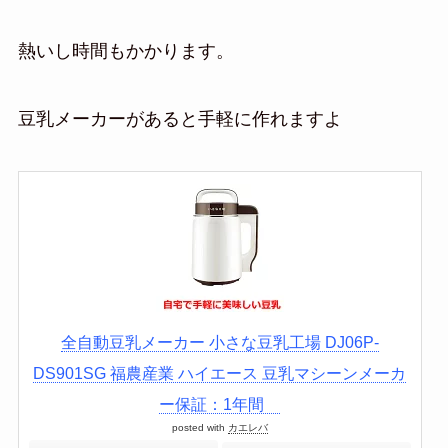
熱いし時間もかかります。
豆乳メーカーがあると手軽に作れますよ
全自動豆乳メーカー 小さな豆乳工場 DJ06P-
DS901SG 福農産業 ハイエース 豆乳マシーンメーカ
ー保証：1年間
posted with
カエレバ