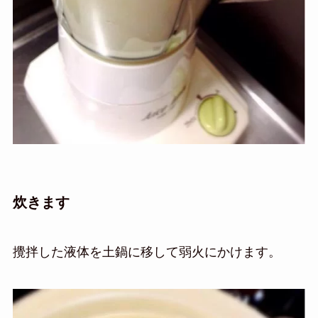
炊きます
攪拌した液体を土鍋に移して弱火にかけます。