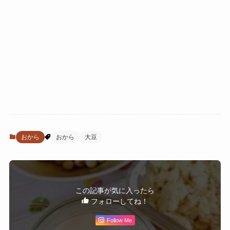
おから
おから
大豆
この記事が気に入ったら
フォローしてね！
Follow Me