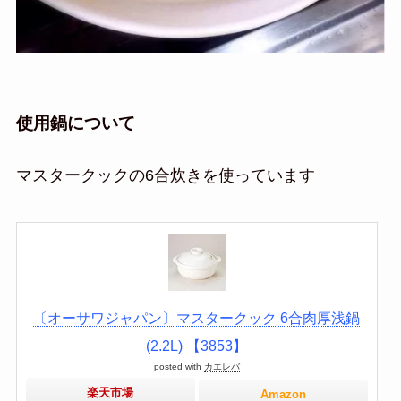
使用鍋について
マスタークックの6合炊きを使っています
〔オーサワジャパン〕マスタークック 6合肉厚浅鍋
(2.2L) 【3853】
posted with
カエレバ
楽天市場
Amazon