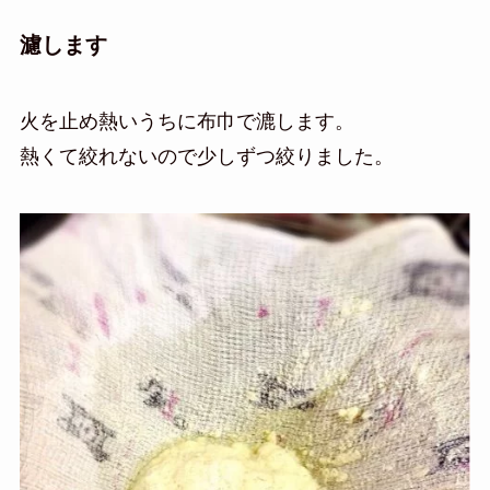
濾します
火を止め熱いうちに布巾で漉します。
熱くて絞れないので少しずつ絞りました。