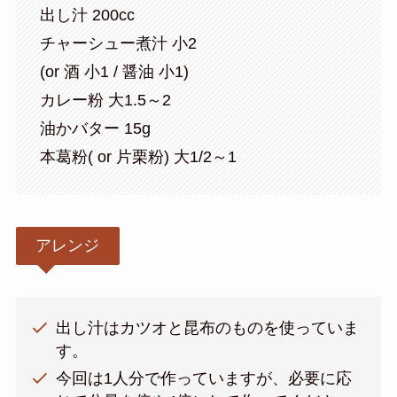
出し汁 200cc
チャーシュー煮汁 小2
(or 酒 小1 / 醤油 小1)
カレー粉 大1.5～2
油かバター 15g
本葛粉( or 片栗粉) 大1/2～1
アレンジ
出し汁はカツオと昆布のものを使っていま
す。
今回は1人分で作っていますが、必要に応