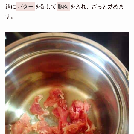
鍋に
バター
を熱して
豚肉
を入れ、ざっと炒めま
す。