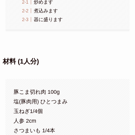
炒めます
煮込みます
器に盛ります
材料 (1人分)
豚こま切れ肉 100g
塩(豚肉用) ひとつまみ
玉ねぎ1/4個
人参 2cm
さつまいも 1/4本