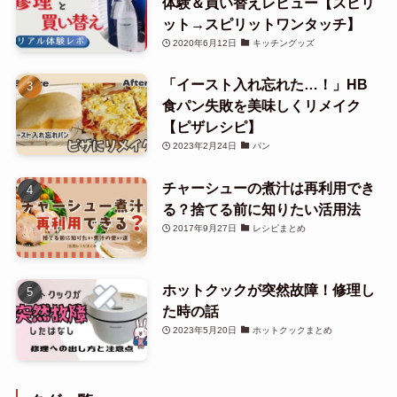
体験＆買い替えレビュー【スピリ
ット→スピリットワンタッチ】
2020年6月12日
キッチングッズ
「イースト入れ忘れた…！」HB
食パン失敗を美味しくリメイク
【ピザレシピ】
2023年2月24日
パン
チャーシューの煮汁は再利用でき
る？捨てる前に知りたい活用法
2017年9月27日
レシピまとめ
ホットクックが突然故障！修理し
た時の話
2023年5月20日
ホットクックまとめ