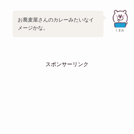
お蕎麦屋さんのカレーみたいなイ
メージかな。
くまお
スポンサーリンク