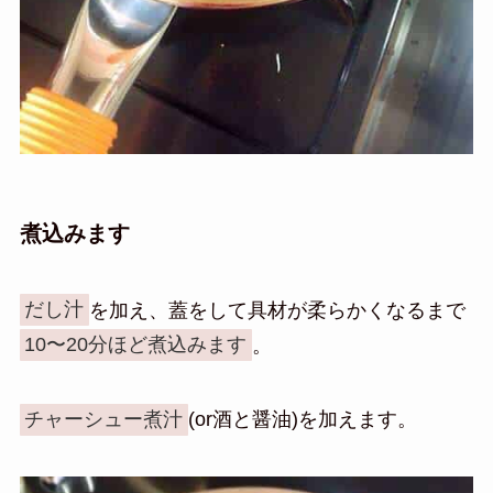
煮込みます
だし汁
を加え、蓋をして具材が柔らかくなるまで
10〜20分ほど煮込みます
。
チャーシュー煮汁
(or酒と醤油)を加えます。