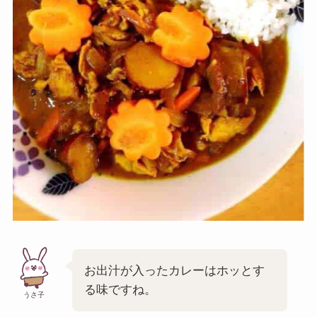
お出汁が入ったカレーはホッとす
る味ですね。
うさ子