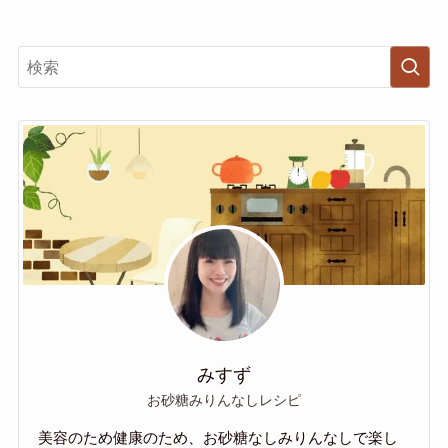
みすず
お砂糖みりんなしレシピ
美容のため健康のため、お砂糖なしみりんなしで楽し