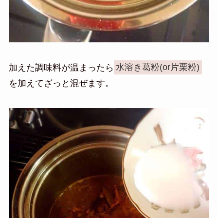
加えた調味料が温まったら
水溶き葛粉(or片栗粉)
を加えてざっと混ぜます。