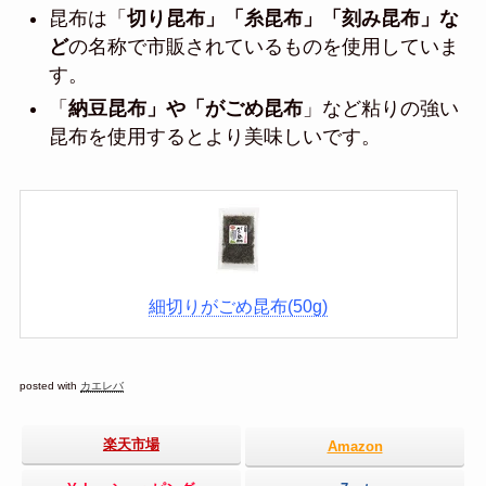
昆布は「
切り昆布」「糸昆布」「刻み昆布」な
ど
の名称で市販されているものを使用していま
す。
「
納豆昆布」や「がごめ昆布
」など粘りの強い
昆布を使用するとより美味しいです。
細切りがごめ昆布(50g)
posted with
カエレバ
楽天市場
Amazon