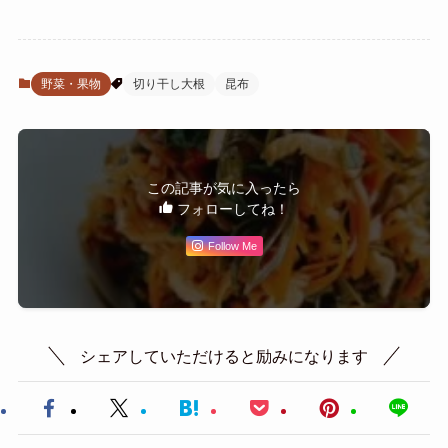
野菜・果物
切り干し大根
昆布
この記事が気に入ったら
フォローしてね！
Follow Me
シェアしていただけると励みになります