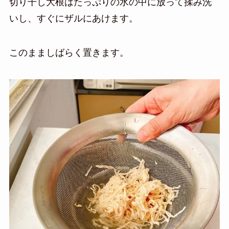
切り干し大根はたっぷりの水の中に放って揉み洗
いし、すぐにザルにあけます。
このまましばらく置きます。