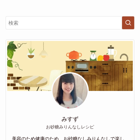
みすず
お砂糖みりんなしレシピ
美容のため健康のため、お砂糖なしみりんなしで楽し