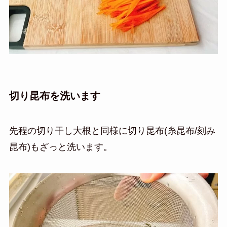
切り昆布を洗います
先程の切り干し大根と同様に切り昆布(糸昆布/刻み
昆布)もざっと洗います。