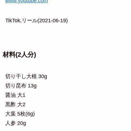
www.youtube.com
TikTok,リール(2021-06-19)
材料(2人分)
切り干し大根 30g
切り昆布 13g
醤油 大1
黒酢 大2
大葉 5枚(6g)
人参 20g