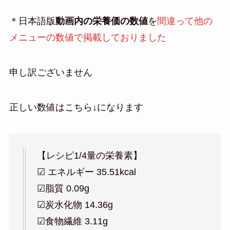
＊日本語版
動画内の栄養価の数値
を
間違って他の
メニューの数値で掲載しておりました
申し訳ございません
正しい数値はこちら↓になります
【レシピ1/4量の栄養素】
☑︎ エネルギー 35.51kcal
☑︎脂質 0.09g
☑︎炭水化物 14.36g
☑︎食物繊維 3.11g