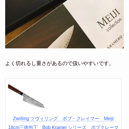
よく切れるし重さがあるので扱いやすいです。
Zwilling ツヴィリング ボブ・クレイマー Meiji
18cm三徳包丁 Bob Kramer シリーズ ボブクレーマ