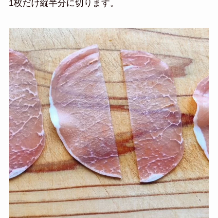
1枚だけ縦半分に切ります。