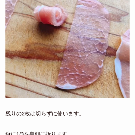
残りの2枚は切らずに使います。
縦に1/3を裏側に折ります。