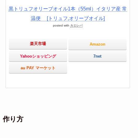
黒トリュフオリーブオイル1本（55ml）イタリア産 常
温便 [トリュフ,オリーブオイル]
posted with
カエレバ
楽天市場
Amazon
Yahooショッピング
7net
au PAY マーケット
作り方