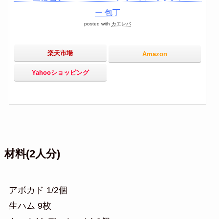
ー 包丁
posted with
カエレバ
楽天市場
Amazon
Yahooショッピング
材料(2人分)
アボカド 1/2個
生ハム 9枚