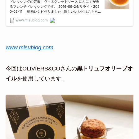
www.misublog.com
今回はOLIVIERS&COさんの
黒トリュフオリーブオ
イル
を使用しています。