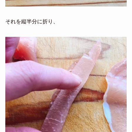
それを縦半分に折り、