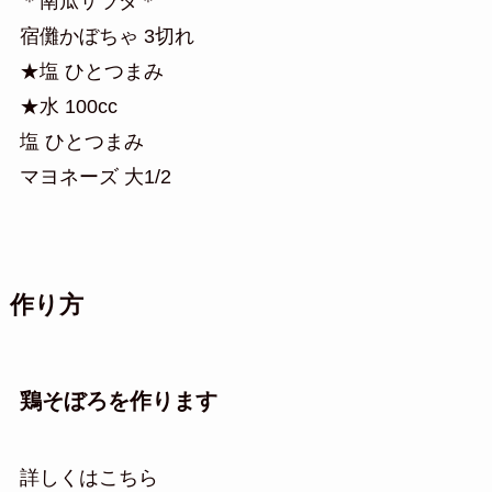
＊南瓜サラダ＊
宿儺かぼちゃ 3切れ
★塩 ひとつまみ
★水 100cc
塩 ひとつまみ
マヨネーズ 大1/2
作り方
鶏そぼろを作ります
詳しくはこちら