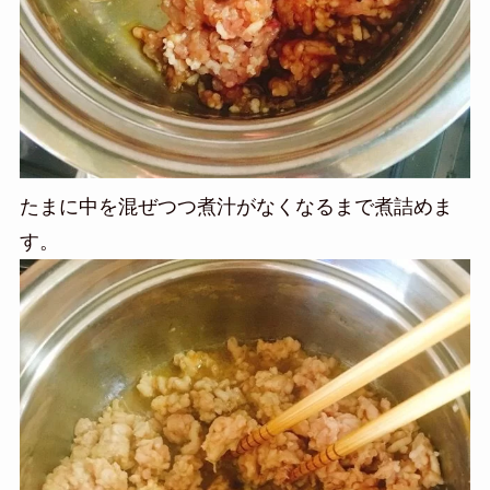
たまに中を混ぜつつ煮汁がなくなるまで煮詰めま
す。