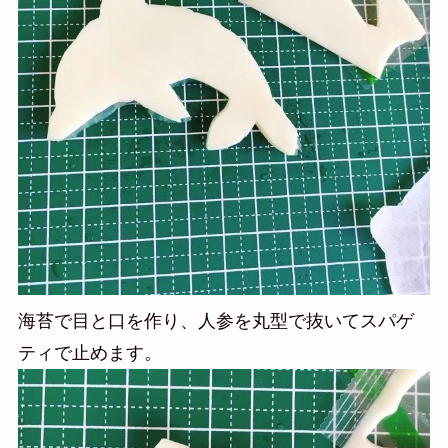
海苔で目と口を作り、人参を丸型で抜いてスパゲ
ティで止めます。