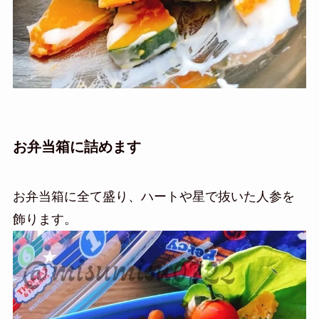
お弁当箱に詰めます
お弁当箱に全て盛り、ハートや星で抜いた人参を
飾ります。