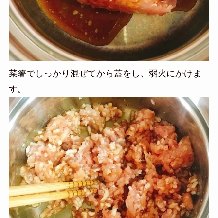
菜箸でしっかり混ぜてから蓋をし、弱火にかけま
す。