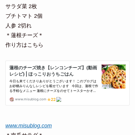
サラダ菜 2枚
プチトマト 2個
人参 2切れ
＊蓮根チーズ＊
作り方はこちら
www.misublog.com