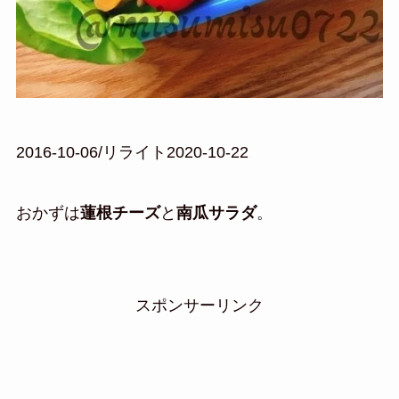
2016-10-06/リライト2020-10-22
おかずは
蓮根チーズ
と
南瓜サラダ
。
スポンサーリンク