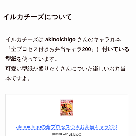
イルカチーズについて
イルカチーズは
akinoichigo
さんのキャラ弁本
『全プロセス付きお弁当キャラ200』に
付いている
型紙
を使っています。
可愛い型紙が盛りだくさんについた楽しいお弁当
本ですよ。
akinoichigoの全プロセスつきお弁当キャラ200
posted with
ヨメレバ