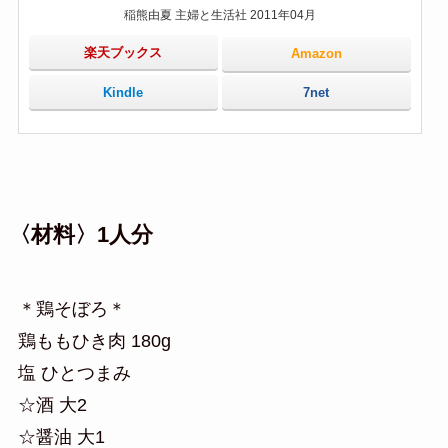
稲熊由夏 主婦と生活社 2011年04月
楽天ブックス
Amazon
Kindle
7net
〈材料〉1人分
＊鶏そぼろ＊
鶏ももひき肉 180g
塩 ひとつまみ
☆酒 大2
☆醤油 大1