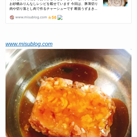
www.misublog.com