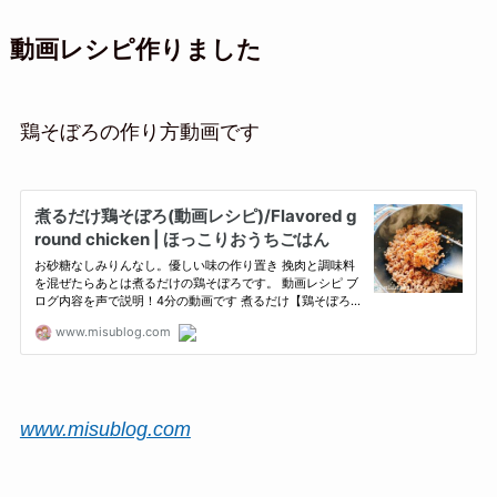
動画レシピ作りました
鶏そぼろの作り方動画です
www.misublog.com