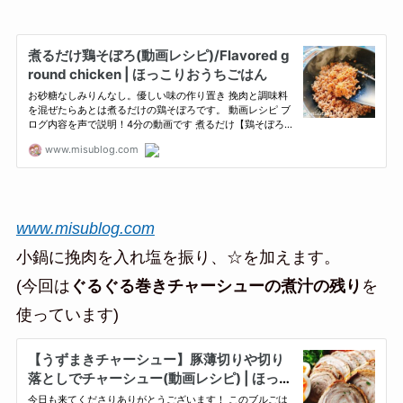
www.misublog.com
小鍋に挽肉を入れ塩を振り、☆を加えます。
(今回は
ぐるぐる巻きチャーシューの煮汁の残り
を
使っています)