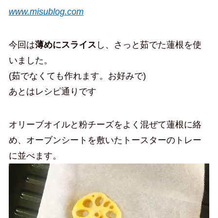
www.misublog.com
今回は
薄めにスライス
し、さっと茹でた蓮根を使
いました。
(茹でなくても作れます。お好みで)
あとはレシピ通りです
オリーブオイルと粉チーズをよく混ぜて蓮根に絡
め、オーブンシートを敷いたトースターのトレー
に並べます。