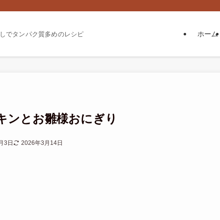
ホーム
しでタンパク質多めのレシピ
キンとお雛様おにぎり
3月3日
2026年3月14日