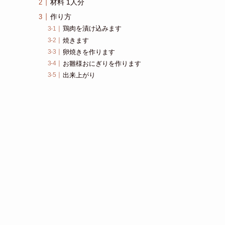
材料 1人分
作り方
鶏肉を漬け込みます
焼きます
卵焼きを作ります
お雛様おにぎりを作ります
出来上がり