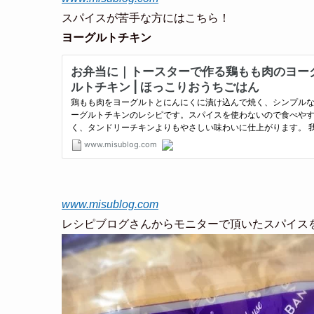
スパイスが苦手な方にはこちら！
ヨーグルトチキン
www.misublog.com
レシピブログさんからモニターで頂いたスパイス