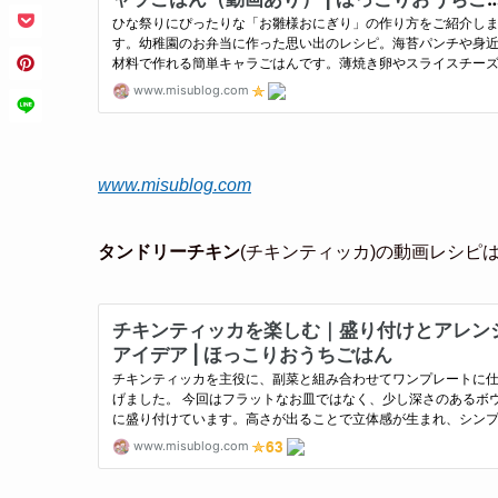
www.misublog.com
タンドリーチキン
(チキンティッカ)の動画レシピ