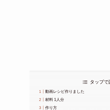
タップで
動画レシピ作りました
材料 1人分
作り方