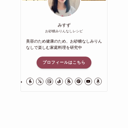
みすず
お砂糖みりんなしレシピ
美容のため健康のため、お砂糖なしみりん
なしで楽しむ家庭料理を研究中
プロフィールはこちら