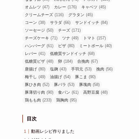
オムレツ
(47)
カレー
(176)
キャベツ
(45)
クリームチーズ
(116)
グラタン
(45)
コーン
(38)
サラダ
(66)
サンドイッチ
(84)
ソーセージ
(50)
チーズ
(171)
チーズケーキ
(71)
ツナ
(49)
トマト
(157)
ハンバーグ
(61)
ピザ
(80)
ミートボール
(40)
レバー
(41)
低糖質サンドイッチ
(68)
低糖質ピザ
(48)
卵
(184)
合挽肉
(67)
唐揚げ
(80)
塩麹
(43)
手羽元
(53)
挽肉
(56)
梅干し
(49)
油揚げ
(54)
豚こま
(90)
豚ひき肉
(52)
豚バラ
(53)
豚塊肉
(58)
豚薄切り肉
(90)
食パン
(61)
高野豆腐
(48)
鶏もも肉
(233)
鶏胸肉
(95)
目次
動画レシピ作りました