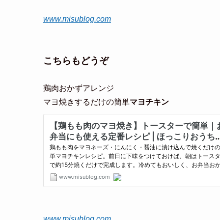
www.misublog.com
こちらもどうぞ
鶏肉おかずアレンジ
マヨ焼きするだけの簡単
マヨチキン
www.misublog.com