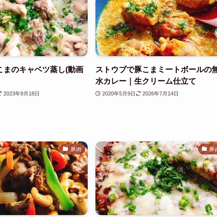
こまのキャベツ蒸し(動画
ストウブで豚こまミートボールの
水カレー｜生クリーム仕立て
2023年9月18日
2020年5月9日
2026年7月14日
豚肉
豚