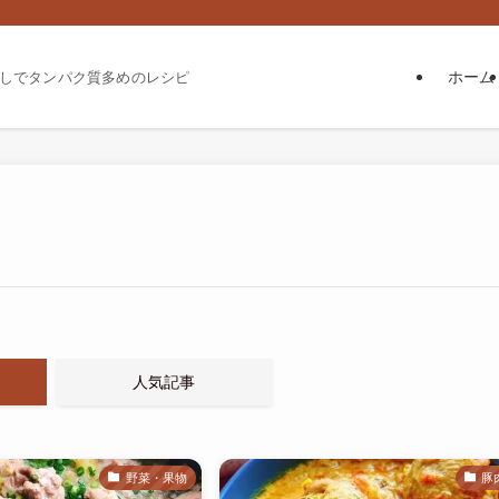
ホーム
しでタンパク質多めのレシピ
人気記事
野菜・果物
豚