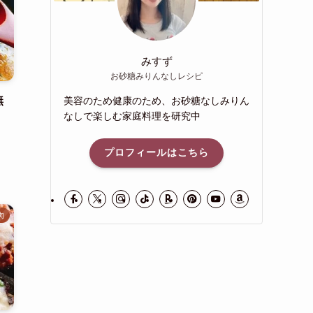
みすず
お砂糖みりんなしレシピ
無
美容のため健康のため、お砂糖なしみりん
なしで楽しむ家庭料理を研究中
プロフィールはこちら
肉