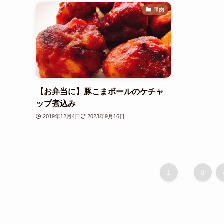
豚肉
【お弁当に】豚こまボールのケチャ
ップ煮込み
2019年12月4日
2023年9月16日
1
...
3