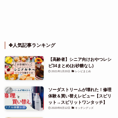
✤人気記事ランキング
【高齢者】シニア向けおやつレシ
ピ34まとめ(お砂糖なし)
2021年1月20日
レシピまとめ
ソーダストリームが壊れた！修理
体験＆買い替えレビュー【スピリ
ット→スピリットワンタッチ】
2020年6月12日
キッチングッズ