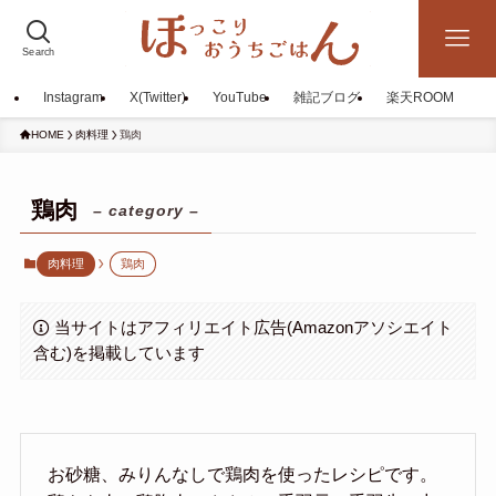
Search
Instagram
X(Twitter)
YouTube
雑記ブログ
楽天ROOM
HOME
肉料理
鶏肉
鶏肉
– category –
肉料理
鶏肉
当サイトはアフィリエイト広告(Amazonアソシエイト
含む)を掲載しています
お砂糖、みりんなしで鶏肉を使ったレシピです。