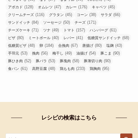
(128)
(47)
(176)
(45)
アボカド
オムレツ
カレー
キャベツ
(116)
(45)
(38)
(66)
クリームチーズ
グラタン
コーン
サラダ
(84)
(50)
(171)
サンドイッチ
ソーセージ
チーズ
(71)
(49)
(157)
(61)
チーズケーキ
ツナ
トマト
ハンバーグ
(80)
(40)
(41)
(68)
ピザ
ミートボール
レバー
低糖質サンドイッチ
(48)
(184)
(67)
(80)
(43)
低糖質ピザ
卵
合挽肉
唐揚げ
塩麹
(53)
(56)
(49)
(54)
(90)
手羽元
挽肉
梅干し
油揚げ
豚こま
(52)
(53)
(58)
(90)
豚ひき肉
豚バラ
豚塊肉
豚薄切り肉
(61)
(48)
(233)
(95)
食パン
高野豆腐
鶏もも肉
鶏胸肉
レシピの検索はこちら