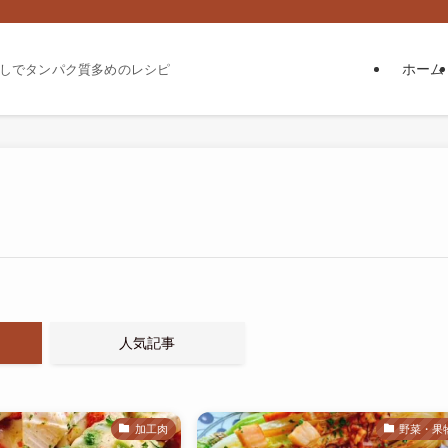
ホーム
しでタンパク質多めのレシピ
人気記事
加工肉
野菜・果