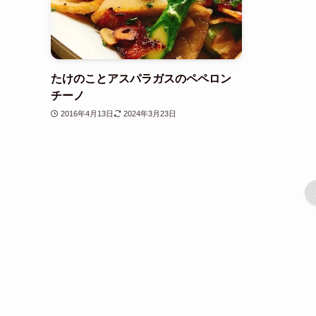
たけのことアスパラガスのペペロン
チーノ
2016年4月13日
2024年3月23日