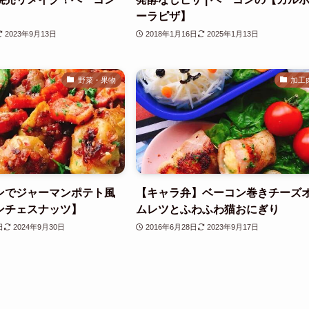
ーラピザ】
2023年9月13日
2018年1月16日
2025年1月13日
野菜・果物
加工
ンでジャーマンポテト風
【キャラ弁】ベーコン巻きチーズ
ンチェスナッツ】
ムレツとふわふわ猫おにぎり
日
2024年9月30日
2016年6月28日
2023年9月17日