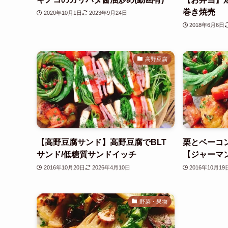
巻き焼売
2020年10月1日
2023年9月24日
2018年6月6日
高野豆腐
【高野豆腐サンド】高野豆腐でBLT
栗とベーコ
サンド/低糖質サンドイッチ
【ジャーマ
2016年10月20日
2026年4月10日
2016年10月19
野菜・果物