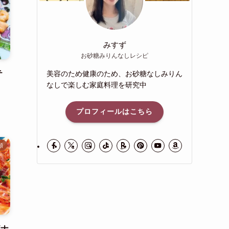
みすず
お砂糖みりんなしレシピ
テ
美容のため健康のため、お砂糖なしみりん
なしで楽しむ家庭料理を研究中
プロフィールはこちら
類
ボナ