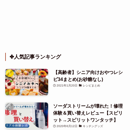
✤人気記事ランキング
【高齢者】シニア向けおやつレシ
ピ34まとめ(お砂糖なし)
2021年1月20日
レシピまとめ
ソーダストリームが壊れた！修理
体験＆買い替えレビュー【スピリ
ット→スピリットワンタッチ】
2020年6月12日
キッチングッズ