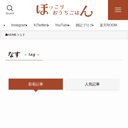
Search
Instagram
X(Twitter)
YouTube
雑記ブログ
楽天ROOM
HOME
なす
なす
– tag –
新着記事
人気記事