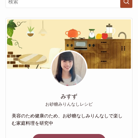
みすず
お砂糖みりんなしレシピ
美容のため健康のため、お砂糖なしみりんなしで楽し
む家庭料理を研究中