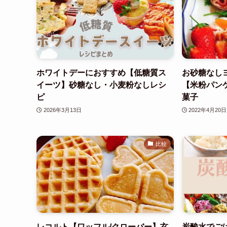
ホワイトデーにおすすめ【低糖質ス
お砂糖なし
イーツ】砂糖なし・小麦粉なしレシ
【米粉パン
ピ
菓子
2026年3月13日
2022年4月20日
比較
レコルト【ワッフル/クローバー】玄
炭酸水でご