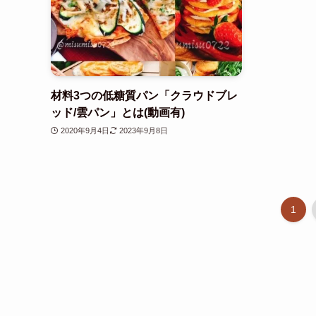
材料3つの低糖質パン「クラウドブレ
ッド/雲パン」とは(動画有)
2020年9月4日
2023年9月8日
1