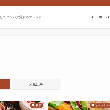
ホーム
しでタンパク質多めのレシピ
人気記事
粉類
オートミー