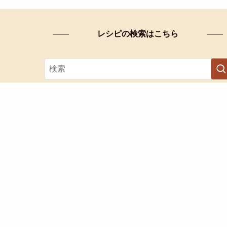
レシピの検索はこちら
カテゴリー検索
カ
テ
ゴ
リ
ー
検
索