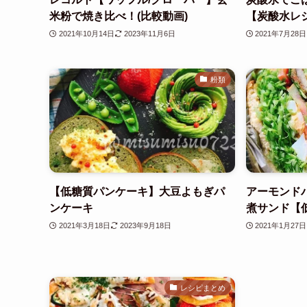
米粉で焼き比べ！(比較動画)
【炭酸水レシ
2021年10月14日
2023年11月6日
2021年7月28日
粉類
【低糖質パンケーキ】大豆よもぎパ
アーモンド
ンケーキ
煮サンド【
2021年3月18日
2023年9月18日
2021年1月27日
レシピまとめ