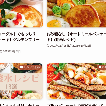
ヨーグルトでもっちり
お砂糖なし【オートミールパンケ
ケーキ】グルテンフリー
キ】(動画レシピ)
2021年11月25日
2025年10月21日
2023年9月24日
レシピまとめ
粉
はんもっちり卵ふわふわ
ブランパンケーキでデビルサンド