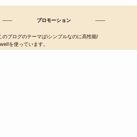
プロモーション
このブログのテーマは\シンプルなのに高性能/
swellを使っています。
SWELLのデモサイトを見てみる