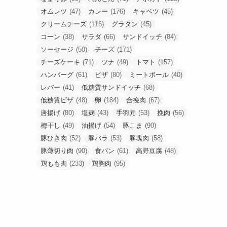
オムレツ
(47)
カレー
(176)
キャベツ
(45)
クリームチーズ
(116)
グラタン
(45)
コーン
(38)
サラダ
(66)
サンドイッチ
(84)
ソーセージ
(50)
チーズ
(171)
チーズケーキ
(71)
ツナ
(49)
トマト
(157)
ハンバーグ
(61)
ピザ
(80)
ミートボール
(40)
レバー
(41)
低糖質サンドイッチ
(68)
低糖質ピザ
(48)
卵
(184)
合挽肉
(67)
唐揚げ
(80)
塩麹
(43)
手羽元
(53)
挽肉
(56)
梅干し
(49)
油揚げ
(54)
豚こま
(90)
豚ひき肉
(52)
豚バラ
(53)
豚塊肉
(58)
豚薄切り肉
(90)
食パン
(61)
高野豆腐
(48)
鶏もも肉
(233)
鶏胸肉
(95)