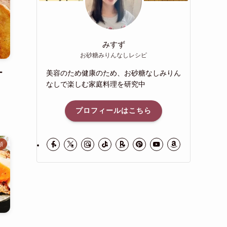
みすず
お砂糖みりんなしレシピ
ー
美容のため健康のため、お砂糖なしみりん
なしで楽しむ家庭料理を研究中
プロフィールはこちら
類