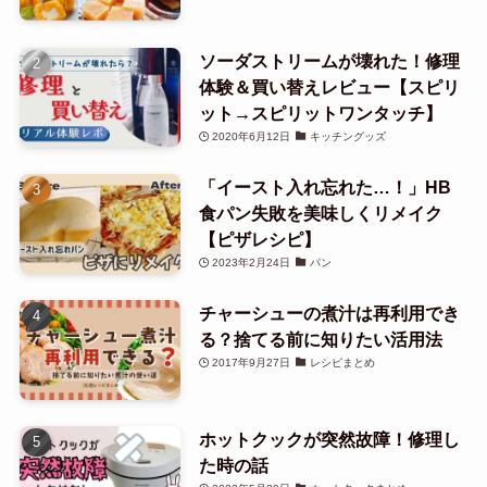
ソーダストリームが壊れた！修理
体験＆買い替えレビュー【スピリ
ット→スピリットワンタッチ】
2020年6月12日
キッチングッズ
「イースト入れ忘れた…！」HB
食パン失敗を美味しくリメイク
【ピザレシピ】
2023年2月24日
パン
チャーシューの煮汁は再利用でき
る？捨てる前に知りたい活用法
2017年9月27日
レシピまとめ
ホットクックが突然故障！修理し
た時の話