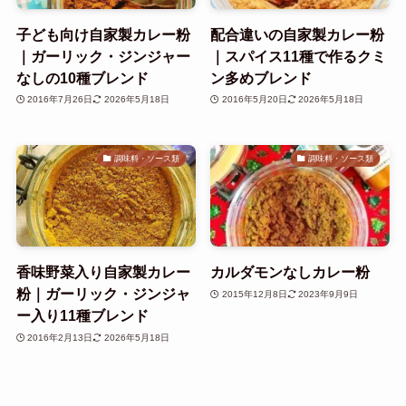
子ども向け自家製カレー粉
配合違いの自家製カレー粉
｜ガーリック・ジンジャー
｜スパイス11種で作るクミ
なしの10種ブレンド
ン多めブレンド
2016年7月26日
2026年5月18日
2016年5月20日
2026年5月18日
調味料・ソース類
調味料・ソース類
香味野菜入り自家製カレー
カルダモンなしカレー粉
粉｜ガーリック・ジンジャ
2015年12月8日
2023年9月9日
ー入り11種ブレンド
2016年2月13日
2026年5月18日