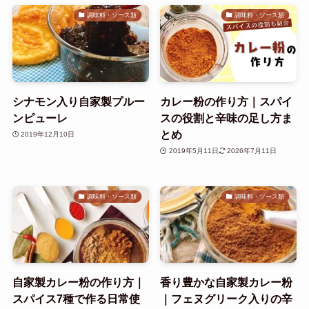
調味料・ソース類
調味料・ソース類
シナモン入り自家製プルー
カレー粉の作り方｜スパイ
ンピューレ
スの役割と辛味の足し方ま
とめ
2019年12月10日
2019年5月11日
2026年7月11日
調味料・ソース類
調味料・ソース類
自家製カレー粉の作り方｜
香り豊かな自家製カレー粉
スパイス7種で作る日常使
｜フェヌグリーク入りの辛