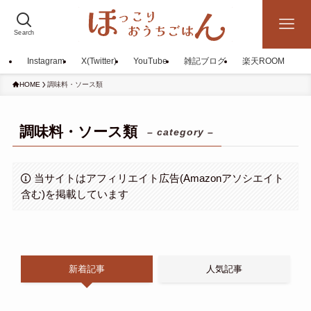
Search
Instagram
X(Twitter)
YouTube
雑記ブログ
楽天ROOM
HOME
調味料・ソース類
調味料・ソース類
– category –
当サイトはアフィリエイト広告(Amazonアソシエイト
含む)を掲載しています
新着記事
人気記事