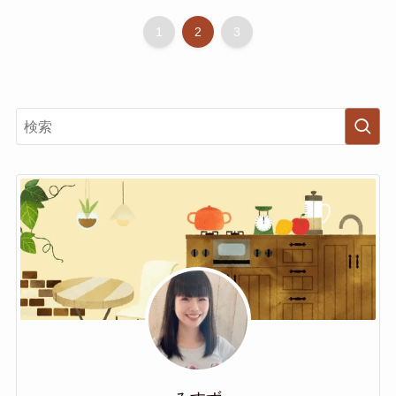
1
2
3