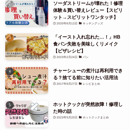
ソーダストリームが壊れた！修理
体験＆買い替えレビュー【スピリ
ット→スピリットワンタッチ】
2020年6月12日
キッチングッズ
「イースト入れ忘れた…！」HB
食パン失敗を美味しくリメイク
【ピザレシピ】
2023年2月24日
パン
チャーシューの煮汁は再利用でき
る？捨てる前に知りたい活用法
2017年9月27日
レシピまとめ
ホットクックが突然故障！修理し
た時の話
2023年5月20日
ホットクックまとめ