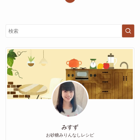
みすず
お砂糖みりんなしレシピ