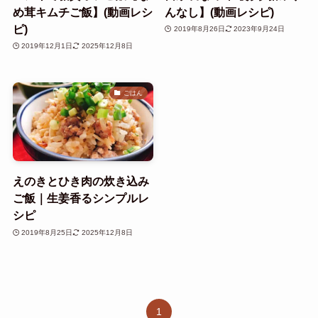
め茸キムチご飯】(動画レシ
んなし】(動画レシピ)
ピ)
2019年8月26日
2023年9月24日
2019年12月1日
2025年12月8日
ごはん
えのきとひき肉の炊き込み
ご飯｜生姜香るシンプルレ
シピ
2019年8月25日
2025年12月8日
1