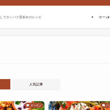
ホーム
しでタンパク質多めのレシピ
人気記事
サーモン
パ