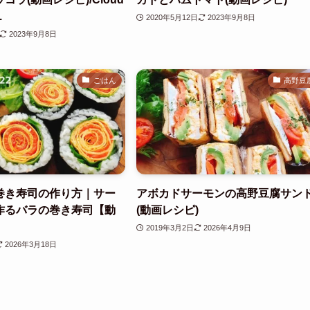
.
2020年5月12日
2023年9月8日
2023年9月8日
ごはん
高野豆
巻き寿司の作り方｜サー
アボカドサーモンの高野豆腐サン
作るバラの巻き寿司【動
(動画レシピ)
2019年3月2日
2026年4月9日
2026年3月18日