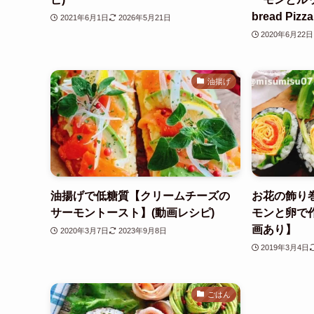
bread Pizza
2021年6月1日
2026年5月21日
2020年6月22日
油揚げ
油揚げで低糖質【クリームチーズの
お花の飾り
サーモントースト】(動画レシピ)
モンと卵で
画あり】
2020年3月7日
2023年9月8日
2019年3月4日
ごはん