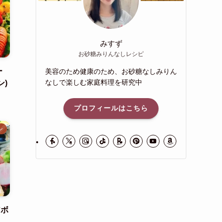
みすず
お砂糖みりんなしレシピ
ー
美容のため健康のため、お砂糖なしみりん
なしで楽しむ家庭料理を研究中
ン)
プロフィールはこちら
ン
アボ