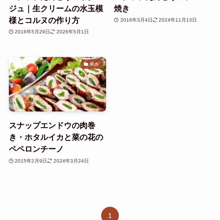
ジュ｜生クリームの水玉模
焼き
様とコルヌの作り方
2016年3月4日
2024年11月13日
2016年5月29日
2026年5月1日
豚肉
スナップエンドウの肉巻
き・ホタルイカと菜の花の
ペペロンチーノ
2015年2月9日
2024年3月24日
1