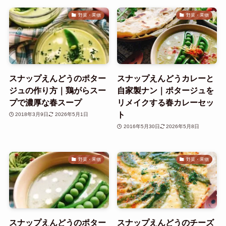
野菜・果物
野菜・果物
スナップえんどうのポター
スナップえんどうカレーと
ジュの作り方｜鶏がらスー
自家製ナン｜ポタージュを
プで濃厚な春スープ
リメイクする春カレーセッ
ト
2018年3月9日
2026年5月1日
2016年5月30日
2026年5月8日
野菜・果物
野菜・果物
スナップえんどうのポター
スナップえんどうのチーズ