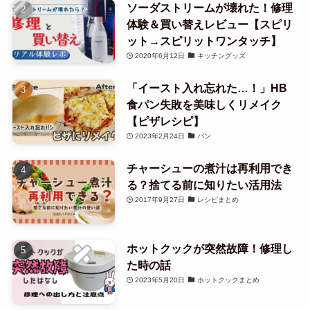
ソーダストリームが壊れた！修理
体験＆買い替えレビュー【スピリ
ット→スピリットワンタッチ】
2020年6月12日
キッチングッズ
「イースト入れ忘れた…！」HB
食パン失敗を美味しくリメイク
【ピザレシピ】
2023年2月24日
パン
チャーシューの煮汁は再利用でき
る？捨てる前に知りたい活用法
2017年9月27日
レシピまとめ
ホットクックが突然故障！修理し
た時の話
2023年5月20日
ホットクックまとめ