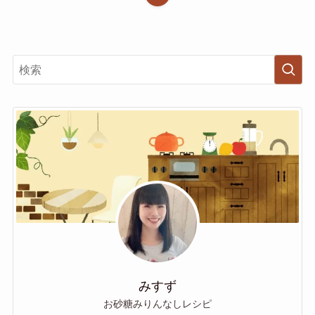
みすず
お砂糖みりんなしレシピ