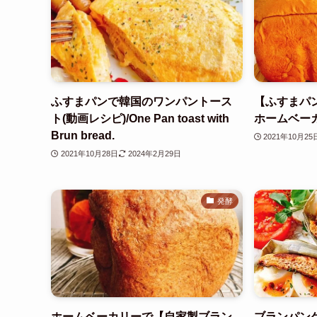
ふすまパンで韓国のワンパントース
【ふすまパン
ト(動画レシピ)/One Pan toast with
ホームベーカ
Brun bread.
2021年10月25
2021年10月28日
2024年2月29日
発酵
ホームベーカリーで【自家製ブラン
ブランパン