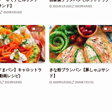
サンド】
2021年1月10日
2023年9月8日
2023年9月24日
パン
パ
すまパン】キャロットラ
きな粉ブランパン【豚しゃぶサン
動画レシピ)
ド】
日
2023年9月8日
2020年5月20日
2026年7月17日