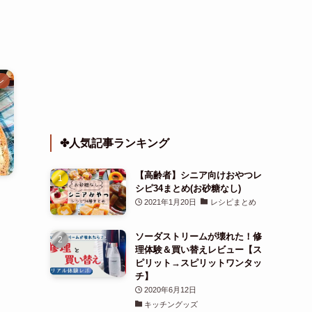
ン
✤人気記事ランキング
【高齢者】シニア向けおやつレ
シピ34まとめ(お砂糖なし)
2021年1月20日
レシピまとめ
ソーダストリームが壊れた！修
理体験＆買い替えレビュー【ス
ピリット→スピリットワンタッ
チ】
2020年6月12日
キッチングッズ