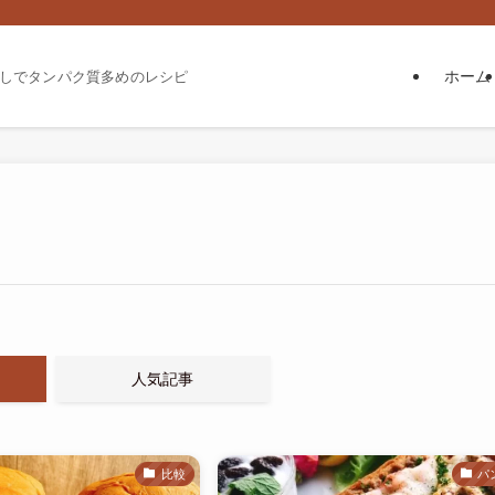
ホーム
しでタンパク質多めのレシピ
人気記事
比較
パ