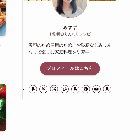
みすず
お砂糖みりんなしレシピ
ト
美容のため健康のため、お砂糖なしみりん
なしで楽しむ家庭料理を研究中
プロフィールはこちら
ン