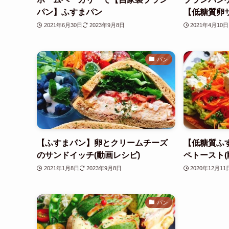
パン】ふすまパン
【低糖質卵
2021年6月30日
2023年9月8日
2021年4月10日
パン
【ふすまパン】卵とクリームチーズ
【低糖質ふ
のサンドイッチ(動画レシピ)
ペトースト(
2021年1月8日
2023年9月8日
2020年12月11
パン