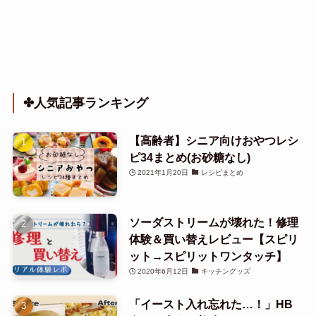
✤人気記事ランキング
【高齢者】シニア向けおやつレシ
ピ34まとめ(お砂糖なし)
2021年1月20日
レシピまとめ
ソーダストリームが壊れた！修理
体験＆買い替えレビュー【スピリ
ット→スピリットワンタッチ】
2020年6月12日
キッチングッズ
「イースト入れ忘れた…！」HB