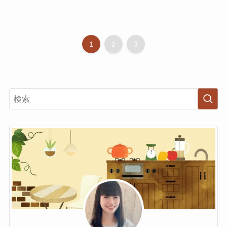
1
2
3