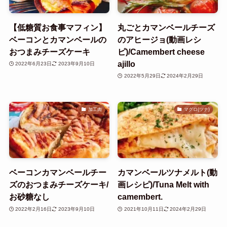
【低糖質お食事マフィン】
丸ごとカマンベールチーズ
ベーコンとカマンベールの
のアヒージョ(動画レシ
おつまみチーズケーキ
ピ)/Camembert cheese
ajillo
2022年6月23日
2023年9月10日
2022年5月29日
2024年2月29日
加工肉
マグロ(ツナ)
ベーコンカマンベールチー
カマンベールツナメルト(動
ズのおつまみチーズケーキ/
画レシピ)/Tuna Melt with
お砂糖なし
camembert.
2022年2月16日
2023年9月10日
2021年10月11日
2024年2月29日