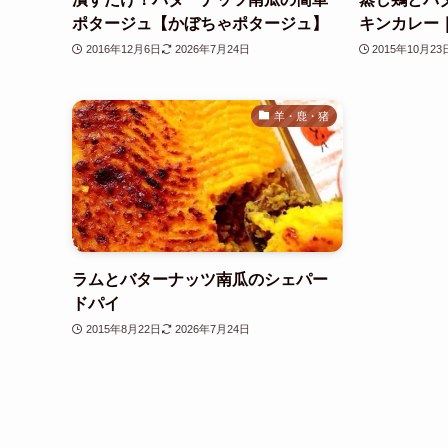
ポタージュ【かぼちゃポタージュ】
キンカレー
2016年12月6日
2026年7月24日
2015年10月23
羊・鹿・猪
ラムとバターナッツ南瓜のシェパー
ドパイ
2015年8月22日
2026年7月24日