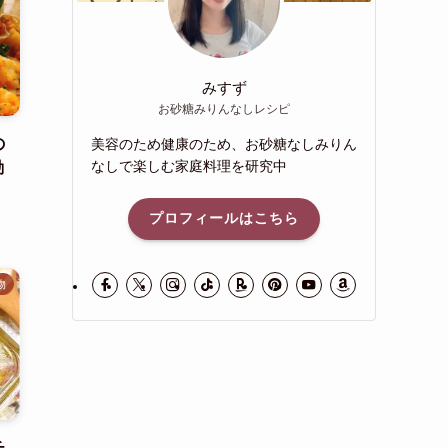
みすず
お砂糖みりんなしレシピ
の
美容のため健康のため、お砂糖なしみりん
なしで楽しむ家庭料理を研究中
動
プロフィールはこちら
物
チ