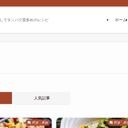
ホーム
しでタンパク質多めのレシピ
人気記事
野菜・果物
野菜・果