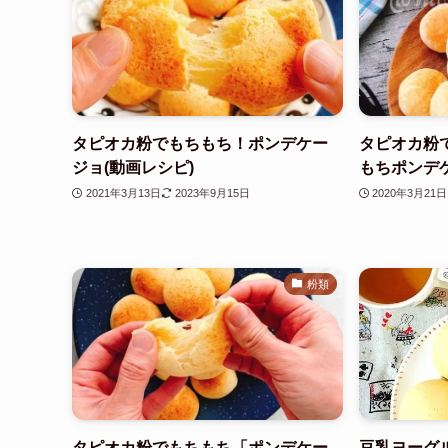
タピオカ粉でもちもち！ポンデケー
タピオカ粉
ジョ(動画レシピ)
もちポンデ
2021年3月13日
2023年9月15日
2020年3月21日
粉類
タピオカ粉でもちもち「ポンデケー
豆乳ヨーグ