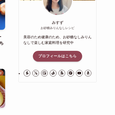
みすず
お砂糖みりんなしレシピ
ー
美容のため健康のため、お砂糖なしみりん
なしで楽しむ家庭料理を研究中
ち
プロフィールはこちら
類