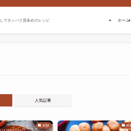
ホーム
しでタンパク質多めのレシピ
人気記事
粉類
粉