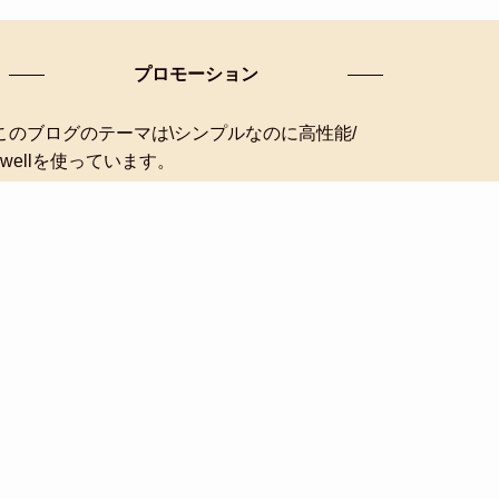
プロモーション
このブログのテーマは\シンプルなのに高性能/
swellを使っています。
SWELLのデモサイトを見てみる