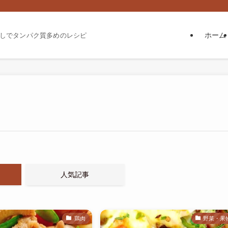
ホーム
しでタンパク質多めのレシピ
人気記事
鶏肉
野菜・果