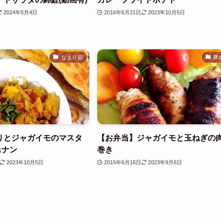
2024年5月4日
2016年6月21日
2023年10月5日
なまり節
豚
りとジャガイモのマスタ
【お弁当】ジャガイモと玉ねぎの
&ナン
巻き
2023年10月5日
2015年6月16日
2023年9月6日