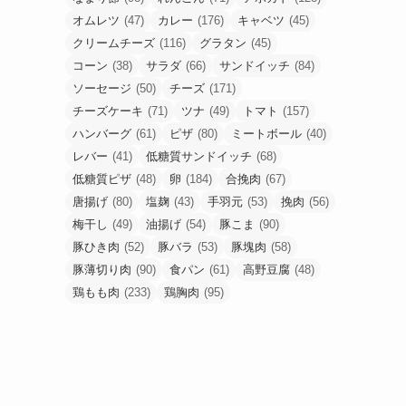
オムレツ
(47)
カレー
(176)
キャベツ
(45)
クリームチーズ
(116)
グラタン
(45)
コーン
(38)
サラダ
(66)
サンドイッチ
(84)
ソーセージ
(50)
チーズ
(171)
チーズケーキ
(71)
ツナ
(49)
トマト
(157)
ハンバーグ
(61)
ピザ
(80)
ミートボール
(40)
レバー
(41)
低糖質サンドイッチ
(68)
低糖質ピザ
(48)
卵
(184)
合挽肉
(67)
唐揚げ
(80)
塩麹
(43)
手羽元
(53)
挽肉
(56)
梅干し
(49)
油揚げ
(54)
豚こま
(90)
豚ひき肉
(52)
豚バラ
(53)
豚塊肉
(58)
豚薄切り肉
(90)
食パン
(61)
高野豆腐
(48)
鶏もも肉
(233)
鶏胸肉
(95)