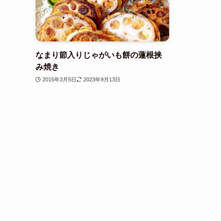
なまり節入りじゃがいも餅の蓮根挟
み焼き
2015年3月5日
2023年9月13日