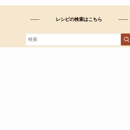
レシピの検索はこちら
カテゴリー検索
カ
テ
ゴ
リ
ー
検
索