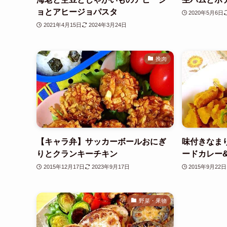
ョとアヒージョパスタ
2020年5月6日
2021年4月15日
2024年3月24日
挽肉
【キャラ弁】サッカーボールおにぎ
味付きなま
りとクランキーチキン
ードカレー
2015年12月17日
2023年9月17日
2015年9月22日
野菜・果物