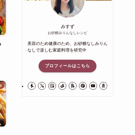
みすず
お砂糖みりんなしレシピ
も
美容のため健康のため、お砂糖なしみりん
なしで楽しむ家庭料理を研究中
プロフィールはこちら
物