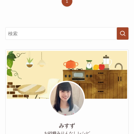
1
みすず
お砂糖みりんなしレシピ