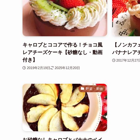
キャロブとココアで作る！チョコ風
【ノンカフ
レアチーズケーキ【砂糖なし・動画
バナナレア
付き】
2017年12月27
2019年2月19日
2025年12月20日
野菜・果物
お砂糖なしキャロブとバナナのベイ