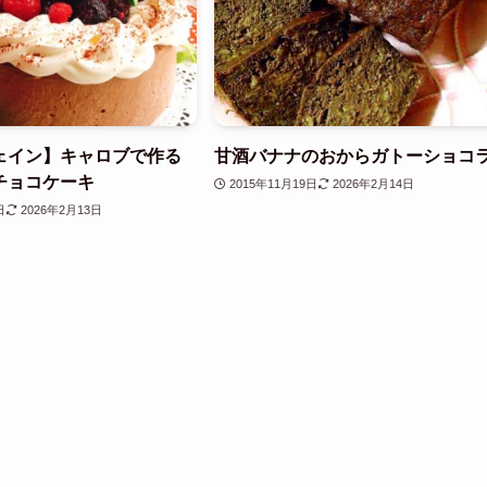
ェイン】キャロブで作る
甘酒バナナのおからガトーショコ
チョコケーキ
2015年11月19日
2026年2月14日
日
2026年2月13日