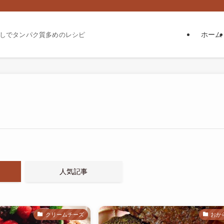
ホーム
しでタンパク質多めのレシピ
人気記事
クリームチーズ
おか