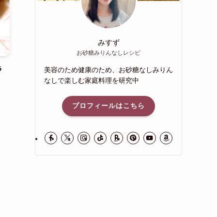
みすず
お砂糖みりんなしレシピ
ラ
美容のため健康のため、お砂糖なしみりん
なしで楽しむ家庭料理を研究中
プロフィールはこちら