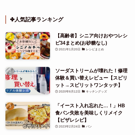
✤人気記事ランキング
【高齢者】シニア向けおやつレシ
ピ34まとめ(お砂糖なし)
2021年1月20日
レシピまとめ
ソーダストリームが壊れた！修理
体験＆買い替えレビュー【スピリ
ット→スピリットワンタッチ】
2020年6月12日
キッチングッズ
「イースト入れ忘れた…！」HB
食パン失敗を美味しくリメイク
【ピザレシピ】
2023年2月24日
パン