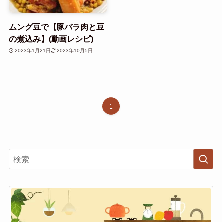
ムング豆で【豚バラ肉と豆
の煮込み】(動画レシピ)
2023年1月21日
2023年10月5日
1