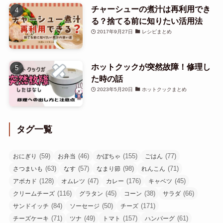
チャーシューの煮汁は再利用でき
る？捨てる前に知りたい活用法
2017年9月27日
レシピまとめ
ホットクックが突然故障！修理し
た時の話
2023年5月20日
ホットクックまとめ
タグ一覧
(59)
(46)
(155)
(77)
おにぎり
お弁当
かぼちゃ
ごはん
(63)
(57)
(98)
(71)
さつまいも
なす
なまり節
れんこん
(128)
(47)
(176)
(45)
アボカド
オムレツ
カレー
キャベツ
(116)
(45)
(38)
(66)
クリームチーズ
グラタン
コーン
サラダ
(84)
(50)
(171)
サンドイッチ
ソーセージ
チーズ
(71)
(49)
(157)
(61)
チーズケーキ
ツナ
トマト
ハンバーグ